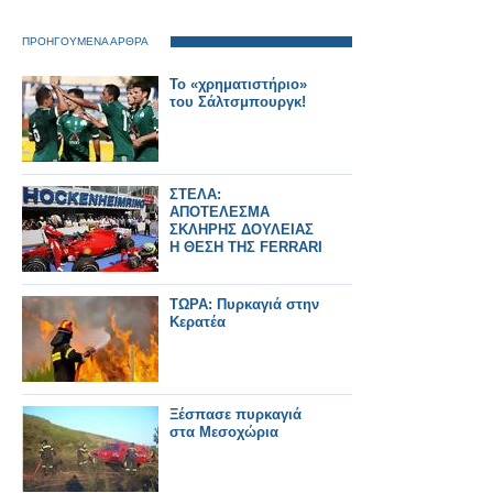
ΠΡΟΗΓΟΥΜΕΝΑ ΑΡΘΡΑ
Το «χρηματιστήριο»
του Σάλτσμπουργκ!
ΣΤΕΛΑ:
ΑΠΟΤΕΛΕΣΜΑ
ΣΚΛΗΡΗΣ ΔΟΥΛΕΙΑΣ
Η ΘΕΣΗ ΤΗΣ FERRARI
ΤΩΡΑ: Πυρκαγιά στην
Κερατέα
Ξέσπασε πυρκαγιά
στα Μεσοχώρια