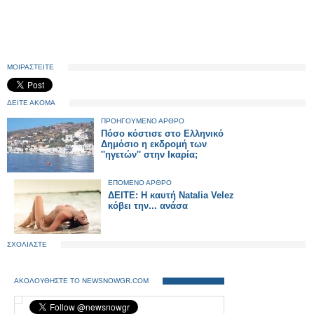
ΜΟΙΡΑΣΤΕΙΤΕ
ΔΕΙΤΕ ΑΚΟΜΑ
ΠΡΟΗΓΟΥΜΕΝΟ ΑΡΘΡΟ
Πόσο κόστισε στο Ελληνικό
Δημόσιο η εκδρομή των
''ηγετών'' στην Ικαρία;
ΕΠΟΜΕΝΟ ΑΡΘΡΟ
ΔΕΙΤΕ: Η καυτή Natalia Velez
κόβει την... ανάσα
ΣΧΟΛΙΑΣΤΕ
ΑΚΟΛΟΥΘΗΣΤΕ ΤΟ NEWSNOWGR.COM