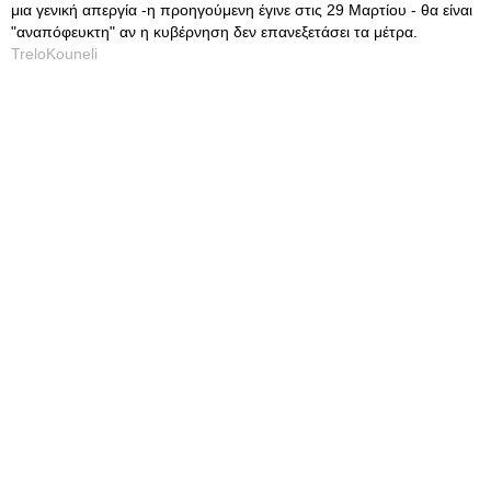
μια γενική απεργία -η προηγούμενη έγινε στις 29 Μαρτίου - θα είναι
"αναπόφευκτη" αν η κυβέρνηση δεν επανεξετάσει τα μέτρα.
TreloKouneli