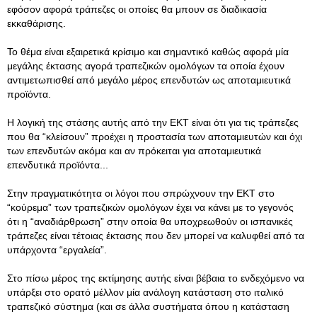
εφόσον αφορά τράπεζες οι οποίες θα μπουν σε διαδικασία
εκκαθάρισης.
Το θέμα είναι εξαιρετικά κρίσιμο και σημαντικό καθώς αφορά μία
μεγάλης έκτασης αγορά τραπεζικών ομολόγων τα οποία έχουν
αντιμετωπισθεί από μεγάλο μέρος επενδυτών ως αποταμιευτικά
προϊόντα.
Η λογική της στάσης αυτής από την ΕΚΤ είναι ότι για τις τράπεζες
που θα “κλείσουν” προέχει η προστασία των αποταμιευτών και όχι
των επενδυτών ακόμα και αν πρόκειται για αποταμιευτικά
επενδυτικά προϊόντα...
Στην πραγματικότητα οι λόγοι που σπρώχνουν την ΕΚΤ στο
“κούρεμα” των τραπεζικών ομολόγων έχει να κάνει με το γεγονός
ότι η “αναδιάρθρωση” στην οποία θα υποχρεωθούν οι ισπανικές
τράπεζες είναι τέτοιας έκτασης που δεν μπορεί να καλυφθεί από τα
υπάρχοντα “εργαλεία”.
Στο πίσω μέρος της εκτίμησης αυτής είναι βέβαια το ενδεχόμενο να
υπάρξει στο ορατό μέλλον μία ανάλογη κατάσταση στο ιταλικό
τραπεζικό σύστημα (και σε άλλα συστήματα όπου η κατάσταση