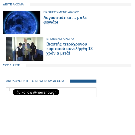
ΔΕΙΤΕ ΑΚΟΜΑ
ΠΡΟΗΓΟΥΜΕΝΟ ΑΡΘΡΟ
Αυγουστιάτικο ... μπλε
φεγγάρι
ΕΠΟΜΕΝΟ ΑΡΘΡΟ
Βιαστής τετράχρονου
κοριτσιού συνελήφθη 18
χρόνια μετά!
ΣΧΟΛΙΑΣΤΕ
ΑΚΟΛΟΥΘΗΣΤΕ ΤΟ NEWSNOWGR.COM