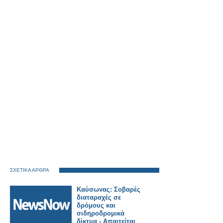
ΣΧΕΤΙΚΑ ΑΡΘΡΑ
Καύσωνας: Σοβαρές
διαταραχές σε
δρόμους και
σιδηροδρομικά
δίκτυα - Απαιτείται