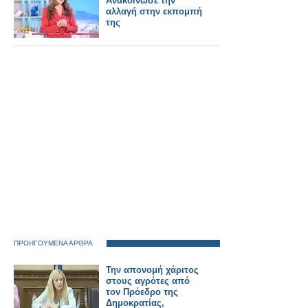
Aνακοίνωσε την
αλλαγή στην εκπομπή
της
ΠΡΟΗΓΟΥΜΕΝΑ ΑΡΘΡΑ
Την απονομή χάριτος
στους αγρότες από
τον Πρόεδρο της
Δημοκρατίας,