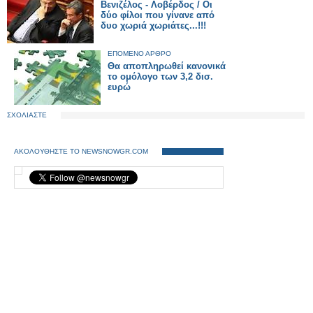
Βενιζέλος - Λοβέρδος / Οι
δύο φίλοι που γίνανε από
δυο χωριά χωριάτες...!!!
ΕΠΟΜΕΝΟ ΑΡΘΡΟ
Θα αποπληρωθεί κανονικά
το ομόλογο των 3,2 δισ.
ευρώ
ΣΧΟΛΙΑΣΤΕ
ΑΚΟΛΟΥΘΗΣΤΕ ΤΟ NEWSNOWGR.COM