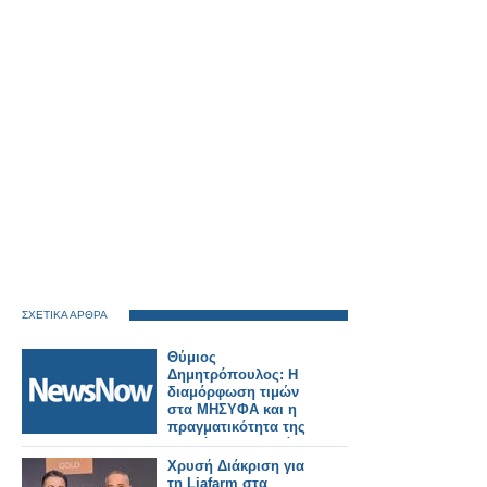
ΣΧΕΤΙΚΑ ΑΡΘΡΑ
Θύμιος
Δημητρόπουλος: Η
διαμόρφωση τιμών
στα ΜΗΣΥΦΑ και η
πραγματικότητα της
αγοράς στην Ελλάδα
Χρυσή Διάκριση για
τη Liafarm στα