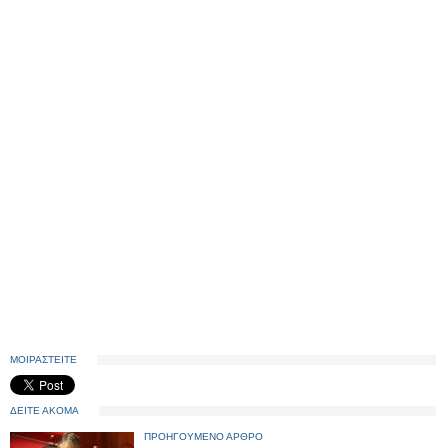
ΜΟΙΡΑΣΤΕΙΤΕ
ΔΕΙΤΕ ΑΚΟΜΑ
ΠΡΟΗΓΟΥΜΕΝΟ ΑΡΘΡΟ