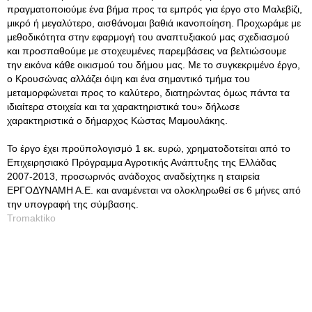
πραγματοποιούμε ένα βήμα προς τα εμπρός για έργο στο Μαλεβίζι,
μικρό ή μεγαλύτερο, αισθάνομαι βαθιά ικανοποίηση. Προχωράμε με
μεθοδικότητα στην εφαρμογή του αναπτυξιακού μας σχεδιασμού
και προσπαθούμε με στοχευμένες παρεμβάσεις να βελτιώσουμε
την εικόνα κάθε οικισμού του δήμου μας. Με το συγκεκριμένο έργο,
ο Κρουσώνας αλλάζει όψη και ένα σημαντικό τμήμα του
μεταμορφώνεται προς το καλύτερο, διατηρώντας όμως πάντα τα
ιδιαίτερα στοιχεία και τα χαρακτηριστικά του» δήλωσε
χαρακτηριστικά ο δήμαρχος Κώστας Μαμουλάκης.
Το έργο έχει προϋπολογισμό 1 εκ. ευρώ, χρηματοδοτείται από το
Επιχειρησιακό Πρόγραμμα Αγροτικής Ανάπτυξης της Ελλάδας
2007-2013, προσωρινός ανάδοχος αναδείχτηκε η εταιρεία
ΕΡΓΟΔΥΝΑΜΗ Α.Ε. και αναμένεται να ολοκληρωθεί σε 6 μήνες από
την υπογραφή της σύμβασης.
Tromaktiko