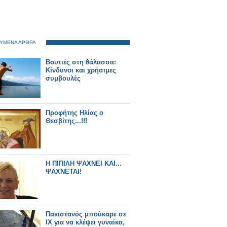
ΥΜΕΝΑ ΑΡΘΡΑ
Βουτιές στη θάλασσα:
Kίνδυνοι και χρήσιμες
συμβουλές
Προφήτης Ηλίας ο
Θεσβίτης...!!!
Η ΠΙΠΙΛΗ ΨΑΧΝΕΙ ΚΑΙ...
ΨΑΧΝΕΤΑΙ!
Πακιστανός μπούκαρε σε
ΙΧ για να κλέψει γυναίκα,