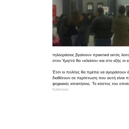
τηλεοράσεις βγαίνουν πρακτικά εκτός λει
στον Υμηττό θα «κλείσει» και στο εξής οι
Έτσι οι πολίτες θα πρέπει να αγοράσουν
διαθέτουν σε περίπτωση που αυτή είναι πα
ψηφιακές απαιτήσεις. Το κόστος του οποίο
Kafeneio