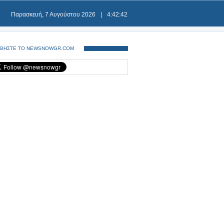
Παρασκευή, 7 Αυγούστου 2026
|
4:42:42
ΘΗΣΤΕ ΤΟ NEWSNOWGR.COM