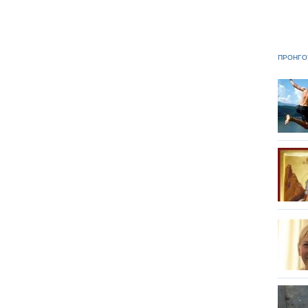
ΠΡΟΗΓΟ