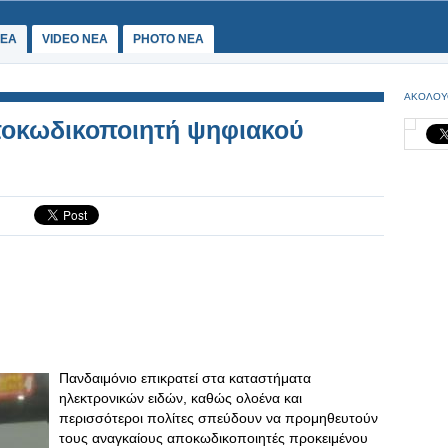
ΕΑ
VIDEO NEA
PHOTO NEA
ΑΚΟΛΟΥ
ποκωδικοποιητή ψηφιακού
Πανδαιμόνιο επικρατεί στα καταστήματα
ηλεκτρονικών ειδών, καθώς ολοένα και
περισσότεροι πολίτες σπεύδουν να προμηθευτούν
τους αναγκαίους αποκωδικοποιητές προκειμένου