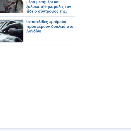
μέρα μεσημέρι και
ξυλοκοπήθηκε μόλις τον
είδε ο σύντροφος της.
Ιστοσελίδες «μαϊμού»
προσφέρουν δουλειά στο
Λονδίνο