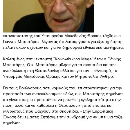
επανασύστασης του Υπουργείου Μακεδονίας-Θράκης τάχθηκε ο
Γιάννης Μπουτάρης, λέγοντας ότι λειτουργούσε για εξυπηρέτηση
πελατειακών σχέσεων και για να δημιουργεί εθνικιστικά αισθήματα.
Καλεσμένος στην εκπομπή "Κοινωνία ώρα Mega" ήταν ο Γιάννης
Μπουτάρης. O κ. Μπουτάρης μίλησε για τα σκουπίδια και την
ανακύκλωση στη Θεσσαλονίκη αλλά και για τον... εθνικισμό, το
Υπουργείο Μακεδονίας Θράκης και τον Μητροπολίτη Άνθιμο.
Για τους Βούλγαρους αστυνομικούς που επιστρατεύτηκαν για την
προστασία των ανακυκλώσιμων ειδών, ο κ. Μπουτάρης σημείωσε
ότι γίνεται σε μια προσπάθεια να μειωθεί η εγκληματικότητα στην
πόλη, αλλά και να καθαρίσει η Θεσσαλονίκη από επαίτες και
ανθρώπους που ψάχνουν στα σκουπίδια. «Στην Ευρωπαϊκή
Ένωση δεν είμαστε; Ζητήσαμε την συνδρομή για να μπει μια τάξη»
σημείωσε.