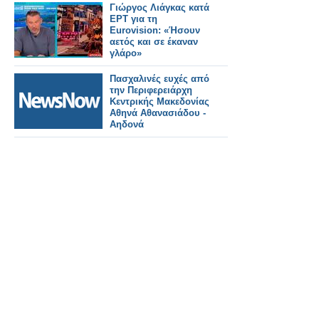
Γιώργος Λιάγκας κατά
ΕΡΤ για τη
Eurovision: «Ήσουν
αετός και σε έκαναν
γλάρο»
Πασχαλινές ευχές από
την Περιφερειάρχη
Κεντρικής Μακεδονίας
Αθηνά Αθανασιάδου -
Αηδονά