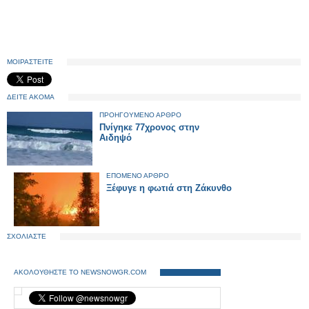
ΜΟΙΡΑΣΤΕΙΤΕ
ΔΕΙΤΕ ΑΚΟΜΑ
ΠΡΟΗΓΟΥΜΕΝΟ ΑΡΘΡΟ
Πνίγηκε 77χρονος στην
Αιδηψό
ΕΠΟΜΕΝΟ ΑΡΘΡΟ
Ξέφυγε η φωτιά στη Ζάκυνθο
ΣΧΟΛΙΑΣΤΕ
ΑΚΟΛΟΥΘΗΣΤΕ ΤΟ NEWSNOWGR.COM