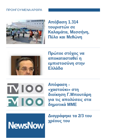
ΠΡΟΗΓΟΥΜΕΝΑ ΑΡΘΡΑ
Απόβαση 1.314
τουριστών σε
Καλαμάτα, Μεσσήνη,
Πύλο και Μεθώνη
Πρώτοε στόχος να
αποκατασταθεί η
εμπιστοσύνη στην
Ελλάδα
Απόφαση -
«χαστούκι» στη
διοίκηση Γ.Μπουτάρη
για τις απολύσεις στα
δημοτικά ΜΜΕ
Διαγράφηκε τα 2/3 του
χρέους του