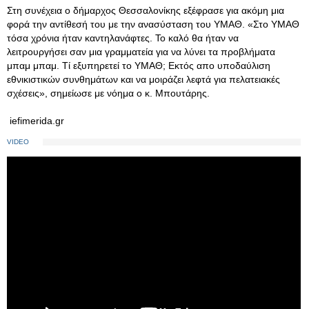
Στη συνέχεια ο δήμαρχος Θεσσαλονίκης εξέφρασε για ακόμη μια
φορά την αντίθεσή του με την ανασύσταση του ΥΜΑΘ. «Στο ΥΜΑΘ
τόσα χρόνια ήταν καντηλανάφτες. Το καλό θα ήταν να
λειτρουργήσει σαν μια γραμματεία για να λύνει τα προβλήματα
μπαμ μπαμ. Τί εξυπηρετεί το ΥΜΑΘ; Εκτός απο υποδαύλιση
εθνικιστικών συνθημάτων και να μοιράζει λεφτά για πελατειακές
σχέσεις», σημείωσε με νόημα ο κ. Μπουτάρης.
iefimerida.gr
VIDEO