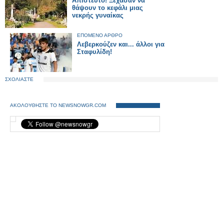
Απίστευτο! Ξέχασαν να
θάψουν το κεφάλι μιας
νεκρής γυναίκας
ΕΠΟΜΕΝΟ ΑΡΘΡΟ
Λεβερκούζεν και... άλλοι για
Σταφυλίδη!
ΣΧΟΛΙΑΣΤΕ
ΑΚΟΛΟΥΘΗΣΤΕ ΤΟ NEWSNOWGR.COM