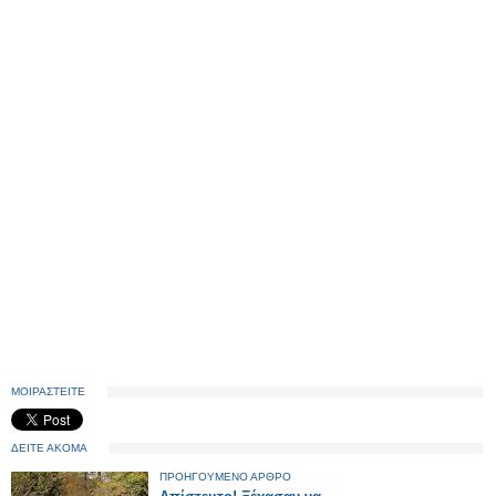
ΜΟΙΡΑΣΤΕΙΤΕ
ΔΕΙΤΕ ΑΚΟΜΑ
ΠΡΟΗΓΟΥΜΕΝΟ ΑΡΘΡΟ