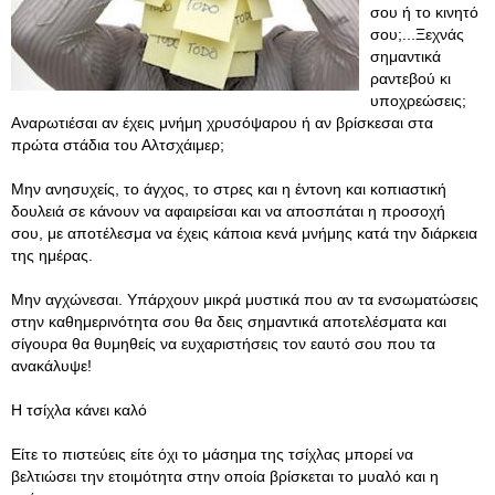
σου ή το κινητό
σου;...Ξεχνάς
σημαντικά
ραντεβού κι
υποχρεώσεις;
Αναρωτιέσαι αν έχεις μνήμη χρυσόψαρου ή αν βρίσκεσαι στα
πρώτα στάδια του Αλτσχάιμερ;
Μην ανησυχείς, το άγχος, το στρες και η έντονη και κοπιαστική
δουλειά σε κάνουν να αφαιρείσαι και να αποσπάται η προσοχή
σου, με αποτέλεσμα να έχεις κάποια κενά μνήμης κατά την διάρκεια
της ημέρας.
Μην αγχώνεσαι. Υπάρχουν μικρά μυστικά που αν τα ενσωματώσεις
στην καθημερινότητα σου θα δεις σημαντικά αποτελέσματα και
σίγουρα θα θυμηθείς να ευχαριστήσεις τον εαυτό σου που τα
ανακάλυψε!
Η τσίχλα κάνει καλό
Είτε το πιστεύεις είτε όχι το μάσημα της τσίχλας μπορεί να
βελτιώσει την ετοιμότητα στην οποία βρίσκεται το μυαλό και η