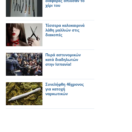
διαφορές όπλισαν το
χέρι του
Τέσσερα καλοκαιρινά
λάθη μαλλιών στις
διακοπές
Πυρά αστυνομικών
κατά διαδηλωτών
στην Ισπανία!
Συνελήφθη 46χρονος
για κατοχή
ναρκωτικών