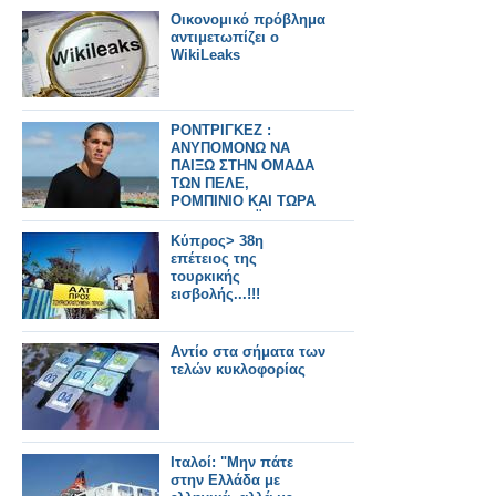
Οικονομικό πρόβλημα
αντιμετωπίζει ο
WikiLeaks
ΡΟΝΤΡΙΓΚΕΖ :
ΑΝΥΠΟΜΟΝΩ ΝΑ
ΠΑΙΞΩ ΣΤΗΝ ΟΜΑΔΑ
ΤΩΝ ΠΕΛΕ,
ΡΟΜΠΙΝΙΟ ΚΑΙ ΤΩΡΑ
ΜΑΖΙ ΜΕ ΝΕΪΜΑΡ!
Κύπρος> 38η
επέτειος της
τουρκικής
εισβολής...!!!
Αντίο στα σήματα των
τελών κυκλοφορίας
Ιταλοί: "Μην πάτε
στην Ελλάδα με