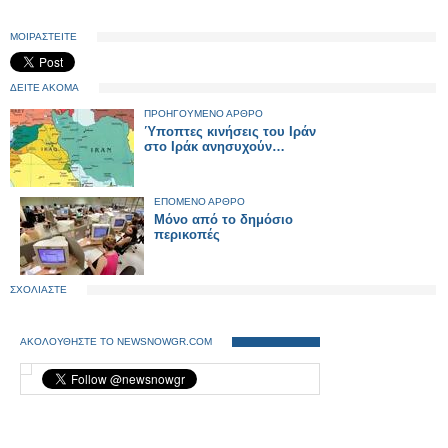
ΜΟΙΡΑΣΤΕΙΤΕ
ΔΕΙΤΕ ΑΚΟΜΑ
ΠΡΟΗΓΟΥΜΕΝΟ ΑΡΘΡΟ
Ύποπτες κινήσεις του Ιράν
στο Ιράκ ανησυχούν…
ΕΠΟΜΕΝΟ ΑΡΘΡΟ
Μόνο από το δημόσιο
περικοπές
ΣΧΟΛΙΑΣΤΕ
ΑΚΟΛΟΥΘΗΣΤΕ ΤΟ NEWSNOWGR.COM