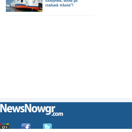
ελληνικά, αλλά με
ιταλικά πλοία"!