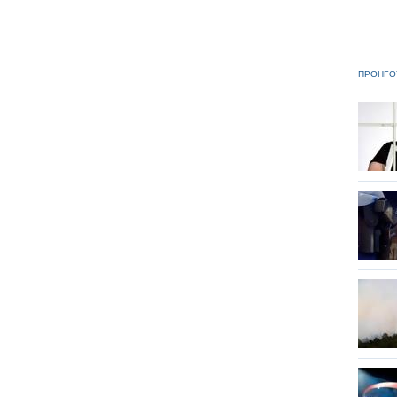
ΠΡΟΗΓΟ