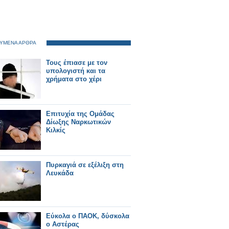
ΥΜΕΝΑ ΑΡΘΡΑ
Τους έπιασε με τον
υπολογιστή και τα
χρήματα στο χέρι
Επιτυχία της Ομάδας
Δίωξης Ναρκωτικών
Κιλκίς
Πυρκαγιά σε εξέλιξη στη
Λευκάδα
Εύκολα ο ΠΑΟΚ, δύσκολα
ο Αστέρας