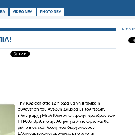
ΕΑ
VIDEO NEA
PHOTO NEA
ΑΚΟΛΟΥ
ΙΛ!
Την Κυριακή στις 12 η ώρα θα γίνει τελικά η
συνάντηση του Αντώνη Σαμαρά με τον πρώην
πλανητάρχη Μπιλ Κλίντον Ο πρώην πρόεδρος των
ΗΠΑ θα βρεθεί στην Αθήνα για λίγες ώρες και θα
μιλήσει σε εκδήλωση που διοργανώνουν
Ελληνοαμερικανοί ομογενείς με στόχο τη