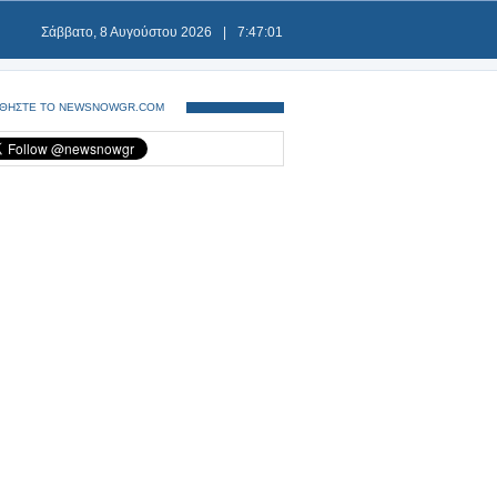
Σάββατο, 8 Αυγούστου 2026
|
7:47:01
ΘΗΣΤΕ ΤΟ NEWSNOWGR.COM