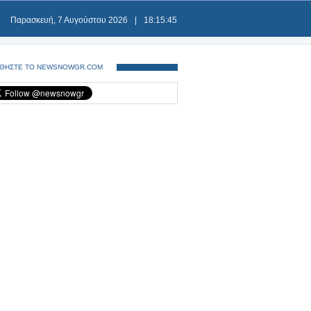
Παρασκευή, 7 Αυγούστου 2026
|
18:15:46
ΘΗΣΤΕ ΤΟ NEWSNOWGR.COM