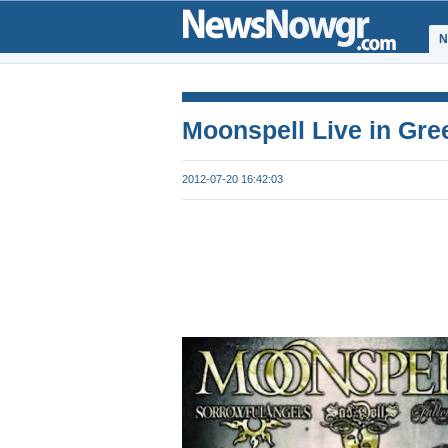
Ν
Moonspell Live in Gre
2012-07-20 16:42:03