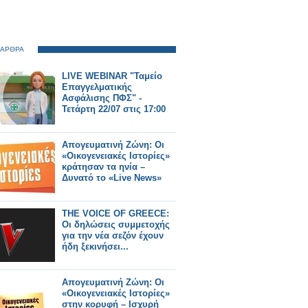
 ΑΡΘΡΑ
LIVE WEBINAR "Ταμείο
Επαγγελματικής
Ασφάλισης ΠΦΣ" -
Τετάρτη 22/07 στις 17:00
Απογευματινή Ζώνη: Οι
«Οικογενειακές Ιστορίες»
κράτησαν τα ηνία –
Δυνατό το «Live News»
THE VOICE OF GREECE:
Οι δηλώσεις συμμετοχής
για την νέα σεζόν έχουν
ήδη ξεκινήσει...
Απογευματινή Ζώνη: Οι
«Οικογενειακές Ιστορίες»
στην κορυφή – Ισχυρή