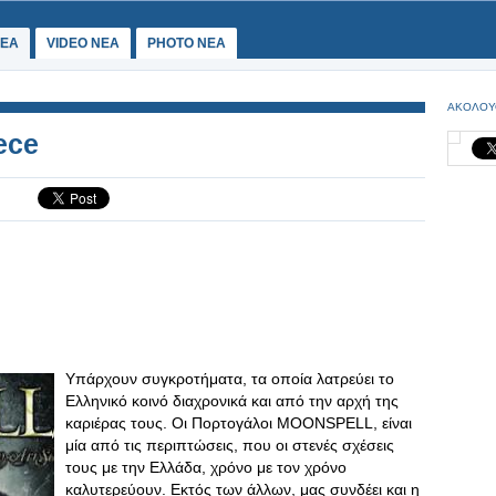
ΕΑ
VIDEO NEA
PHOTO NEA
ΑΚΟΛΟΥ
ece
Υπάρχουν συγκροτήματα, τα οποία λατρεύει το
Ελληνικό κοινό διαχρονικά και από την αρχή της
καριέρας τους. Οι Πορτογάλοι MOONSPELL, είναι
μία από τις περιπτώσεις, που οι στενές σχέσεις
τους με την Ελλάδα, χρόνο με τον χρόνο
καλυτερεύουν. Εκτός των άλλων, μας συνδέει και η