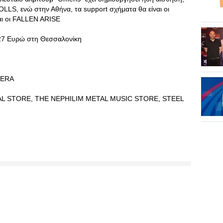
LS, ενώ στην Αθήνα, τα support σχήματα θα είναι οι
 οι FALLEN ARISE
ι 27 Ευρώ στη Θεσσαλονίκη
 ERA
AL STORE, THE NEPHILIM METAL MUSIC STORE, STEEL