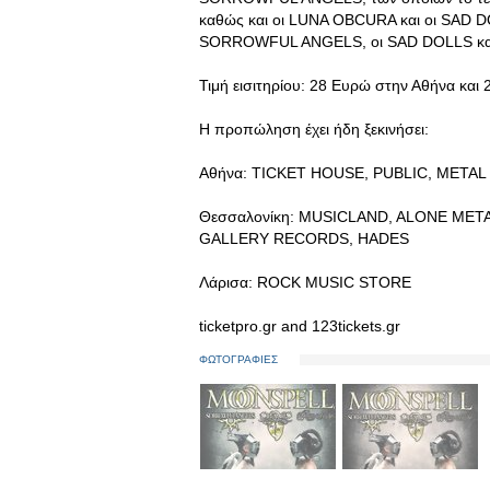
καθώς και οι LUNA OBCURA και οι SAD DOL
SORROWFUL ANGELS, οι SAD DOLLS και
Τιμή εισιτηρίου: 28 Ευρώ στην Αθήνα κα
Η προπώληση έχει ήδη ξεκινήσει:
Αθήνα: TICKET HOUSE, PUBLIC, METAL
Θεσσαλονίκη: MUSICLAND, ALONE MET
GALLERY RECORDS, HADES
Λάρισα: ROCK MUSIC STORE
ticketpro.gr and 123tickets.gr
ΦΩΤΟΓΡΑΦΙΕΣ