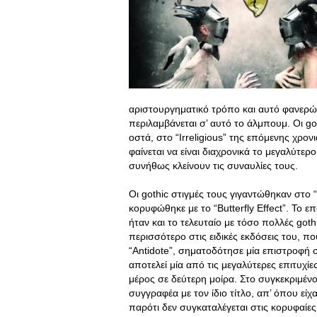
αριστουργηματικό τρόπο και αυτό φανερώνε
περιλαμβάνεται σ’ αυτό το άλμπουμ. Οι g
οστά, στο “Irreligious” της επόμενης χρον
φαίνεται να είναι διαχρονικά το μεγαλύτερ
συνήθως κλείνουν τις συναυλίες τους.
Οι gothic στιγμές τους γιγαντώθηκαν στο 
κορυφώθηκε με το “Butterfly Effect”. Το 
ήταν και το τελευταίο με τόσο πολλές got
περισσότερο στις ειδικές εκδόσεις του
“Antidote”, σηματοδότησε μία επιστροφή σ
αποτελεί μία από τις μεγαλύτερες επιτυχίε
μέρος σε δεύτερη μοίρα. Στο συγκεκριμένο
συγγραφέα με τον ίδιο τίτλο, απ’ όπου είχ
παρότι δεν συγκαταλέγεται στις κορυφαίες 