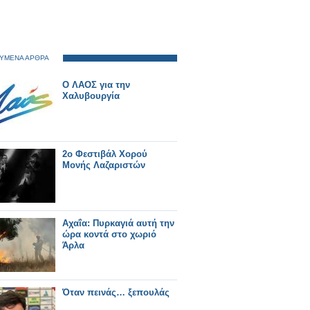
ΥΜΕΝΑ ΑΡΘΡΑ
Ο ΛΑΟΣ για την
Χαλυβουργία
2ο Φεστιβάλ Χορού
Μονής Λαζαριστών
Αχαΐα: Πυρκαγιά αυτή την
ώρα κοντά στο χωριό
Άρλα
Όταν πεινάς… ξεπουλάς