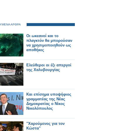
ΥΜΕΝΑ ΑΡΘΡΑ
Οι ωκεανοί και το
πλαγκτόν θα μπορούσαν
να χρησιμοποιηθούν ως
αποθήκες
Ελεύθεροι οι έξι απεργοί
της Χαλυβουργίας
Και επίσημα υποψήφιος
γραμματέας της Νέας
Δημοκρατίας ο Νίκος
Νικολόπουλος
"Χαρούμενος για τον
Κώστα"