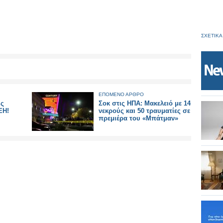
ΣΧΕΤΙΚΑ
ΕΠΟΜΕΝΟ ΑΡΘΡΟ
υς
Σοκ στις ΗΠΑ: Μακελειό με 14
ΕΗ!
νεκρούς και 50 τραυματίες σε
πρεμιέρα του «Μπάτμαν»