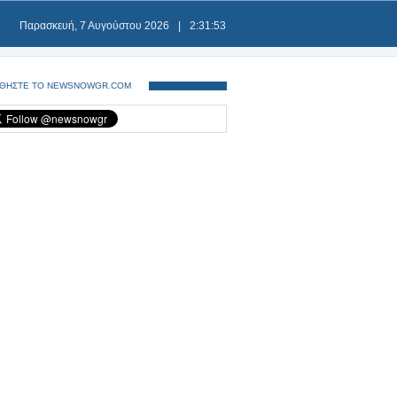
Παρασκευή, 7 Αυγούστου 2026
|
2:31:53
ΘΗΣΤΕ ΤΟ NEWSNOWGR.COM