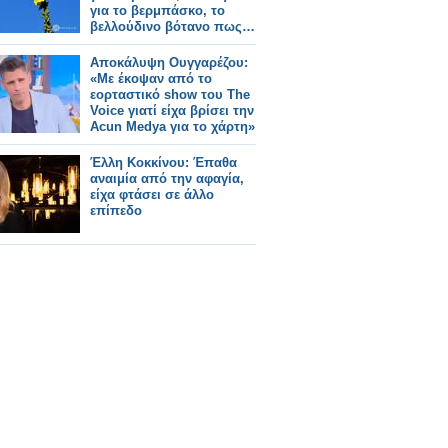
για το βερμπάσκο, το
βελλούδινο βότανο πως…
Αποκάλυψη Ουγγαρέζου:
«Με έκοψαν από το
εορταστικό show του The
Voice γιατί είχα βρίσει την
Acun Medya για το χάρτη»
Έλλη Κοκκίνου: Έπαθα
αναιμία από την αφαγία,
είχα φτάσει σε άλλο
επίπεδο