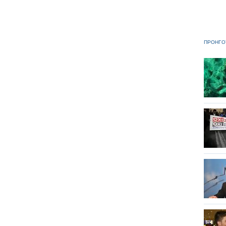
ΠΡΟΗΓΟ