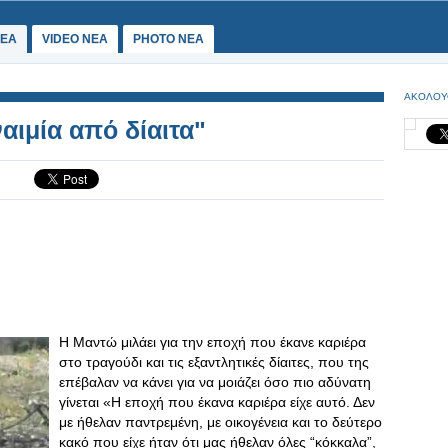
ΕΑ
VIDEO NEA
PHOTO NEA
ΑΚΟΛΟΥ
αιμία από δίαιτα"
Η Μαντώ μιλάει για την εποχή που έκανε καριέρα
στο τραγούδι και τις εξαντλητικές δίαιτες, που της
επέβαλαν να κάνει για να μοιάζει όσο πιο αδύνατη
γίνεται «Η εποχή που έκανα καριέρα είχε αυτό. Δεν
με ήθελαν παντρεμένη, με οικογένεια και το δεύτερο
κακό που είχε ήταν ότι μας ήθελαν όλες “κόκκαλα”,