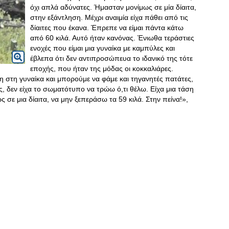
όχι απλά αδύνατες. Ήμασταν μονίμως σε μία δίαιτα,
στην εξάντληση. Μέχρι αναιμία είχα πάθει από τις
δίαιτες που έκανα. Έπρεπε να είμαι πάντα κάτω
από 60 κιλά. Αυτό ήταν κανόνας. Ένιωθα τεράστιες
ενοχές που είμαι μια γυναίκα με καμπύλες και
έβλεπα ότι δεν αντιπροσώπευα το ιδανικό της τότε
εποχής, που ήταν της μόδας οι κοκκαλιάρες.
 στη γυναίκα και μπορούμε να φάμε και τηγανητές πατάτες,
ς, δεν είχα το σωματότυπο να τρώω ό,τι θέλω. Είχα μια τάση
 σε μια δίαιτα, να μην ξεπεράσω τα 59 κιλά. Στην πείνα!»,