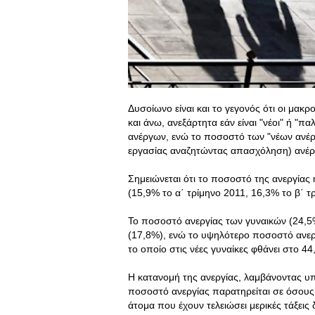
Δυσοίωνο είναι και το γεγονός ότι οι μακ
και άνω, ανεξάρτητα εάν είναι "νέοι" ή "
ανέργων, ενώ το ποσοστό των "νέων ανέρ
εργασίας αναζητώντας απασχόληση) ανέρ
Σημειώνεται ότι το ποσοστό της ανεργίας 
(15,9% το α΄ τρίμηνο 2011, 16,3% το β΄ τ
Το ποσοστό ανεργίας των γυναικών (24,5
(17,8%), ενώ το υψηλότερο ποσοστό ανεργ
το οποίο στις νέες γυναίκες φθάνει στο 44
Η κατανομή της ανεργίας, λαμβάνοντας υπ
ποσοστό ανεργίας παρατηρείται σε όσους
άτομα που έχουν τελειώσει μερικές τάξεις