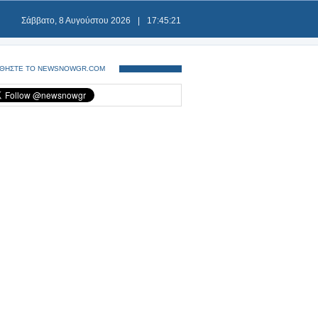
Σάββατο, 8 Αυγούστου 2026
|
17:45:21
ΘΗΣΤΕ ΤΟ NEWSNOWGR.COM