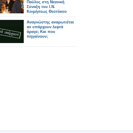
Παύλος στη Νεανική
Σύναξη του Ι.Ν.
Κοιμήσεως Θεοτόκου
Βούλας
Αναγνώστης αναρωτιέται
αν υπάρχουν λεφτά
άραγε; Και που
πηγαίνουν;