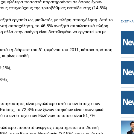
α χαμηλότερα ποσοστά παρατηρούνται σε όσους έχουν
στους πτυχιούχους της τριτοβάθμιας εκπαίδευσης (14,8%).
ναζητά εργασία ως μισθωτός με πλήρη απασχόληση. Από το
ΣΧΕΤΙΚΑ
ωτή απασχόληση, το 46,8% αναζητά αποκλειστικά πλήρη
αλλά στην ανάγκη είναι διατεθειμένο να εργαστεί και με
ατά τη διάρκεια του δ΄ τριμήνου του 2011, κάποια πρόταση
 κυρίως επειδή:
9,1%),
26%),
υπηκοότητα, είναι μεγαλύτερο από το αντίστοιχο των
Επίσης, το 72,8% των ξένων υπηκόων είναι οικονομικά
 το αντίστοιχο των Ελλήνων το οποίο είναι 51,7%.
γαλύτερο ποσοστό ανεργίας παρατηρείται στη Δυτική
8%), στην Κεντρική Μακεδονία (22,8%) και στην Αττική