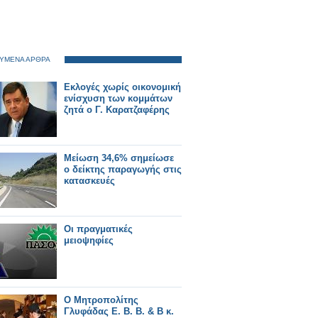
ΥΜΕΝΑ ΑΡΘΡΑ
Εκλογές χωρίς οικονομική
ενίσχυση των κομμάτων
ζητά ο Γ. Καρατζαφέρης
Μείωση 34,6% σημείωσε
ο δείκτης παραγωγής στις
κατασκευές
Οι πραγματικές
μειοψηφίες
Ο Μητροπολίτης
Γλυφάδας Ε. Β. Β. & Β κ.