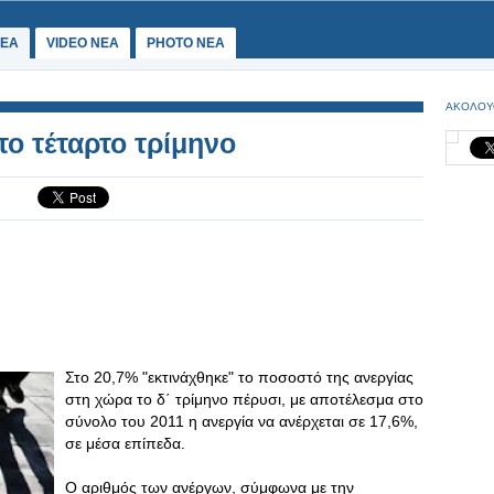
ΕΑ
VIDEO NEA
PHOTO NEA
ΑΚΟΛΟΥ
το τέταρτο τρίμηνο
Στο 20,7% "εκτινάχθηκε" το ποσοστό της ανεργίας
στη χώρα το δ΄ τρίμηνο πέρυσι, με αποτέλεσμα στο
σύνολο του 2011 η ανεργία να ανέρχεται σε 17,6%,
σε μέσα επίπεδα.
Ο αριθμός των ανέργων, σύμφωνα με την