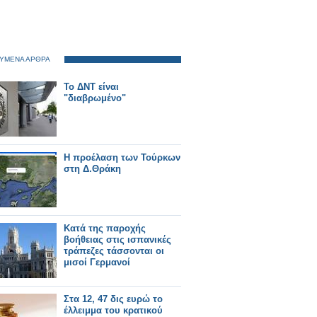
ΥΜΕΝΑ ΑΡΘΡΑ
Το ΔΝΤ είναι
"διαβρωμένο"
Η προέλαση των Τούρκων
στη Δ.Θράκη
Κατά της παροχής
βοήθειας στις ισπανικές
τράπεζες τάσσονται οι
μισοί Γερμανοί
Στα 12, 47 δις ευρώ το
έλλειμμα του κρατικού