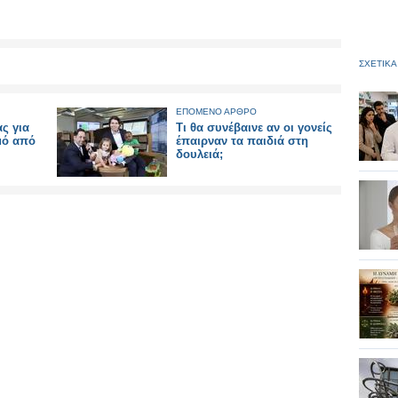
ΣΧΕΤΙΚΑ
ΕΠΟΜΕΝΟ ΑΡΘΡΟ
ς για
Τι θα συνέβαινε αν οι γονείς
μό από
έπαιρναν τα παιδιά στη
δουλειά;