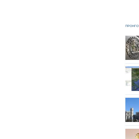
ΠΡΟΗΓΟ