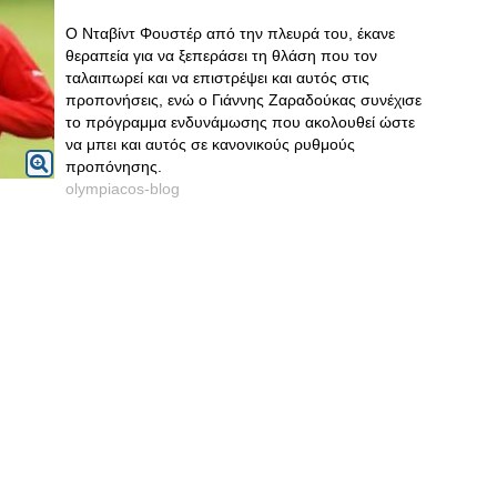
Ο Νταβίντ Φουστέρ από την πλευρά του, έκανε
θεραπεία για να ξεπεράσει τη θλάση που τον
ταλαιπωρεί και να επιστρέψει και αυτός στις
προπονήσεις, ενώ ο Γιάννης Ζαραδούκας συνέχισε
το πρόγραμμα ενδυνάμωσης που ακολουθεί ώστε
να μπει και αυτός σε κανονικούς ρυθμούς
προπόνησης.
olympiacos-blog