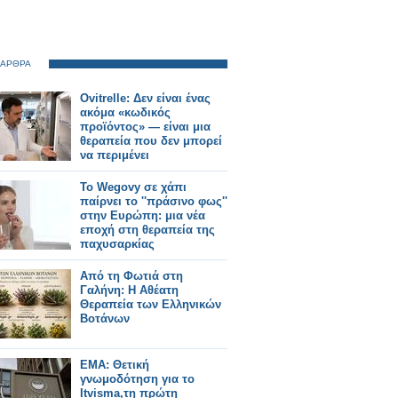
 ΑΡΘΡΑ
Ovitrelle: Δεν είναι ένας
ακόμα «κωδικός
προϊόντος» — είναι μια
θεραπεία που δεν μπορεί
να περιμένει
Το Wegovy σε χάπι
παίρνει το ''πράσινο φως''
στην Ευρώπη: μια νέα
εποχή στη θεραπεία της
παχυσαρκίας
Από τη Φωτιά στη
Γαλήνη: Η Αθέατη
Θεραπεία των Ελληνικών
Βοτάνων
EMA: Θετική
γνωμοδότηση για το
Itvisma,τη πρώτη