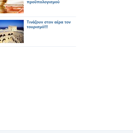
προϋπολογισμού
Τινάζουν στον αέρα τον
τουρισμό!!!