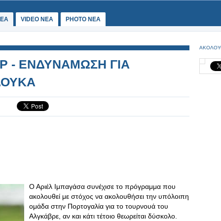
ΕΑ
VIDEO NEA
PHOTO NEA
ΑΚΟΛΟΥ
Ρ - ΕΝΔΥΝΑΜΩΣΗ ΓΙΑ
ΔΟΥΚΑ
Ο Αριέλ Ιμπαγάσα συνέχισε το πρόγραμμα που
ακολουθεί με στόχος να ακολουθήσει την υπόλοιπη
ομάδα στην Πορτογαλία για το τουρνουά του
Αλγκάβρε, αν και κάτι τέτοιο θεωρείται δύσκολο.