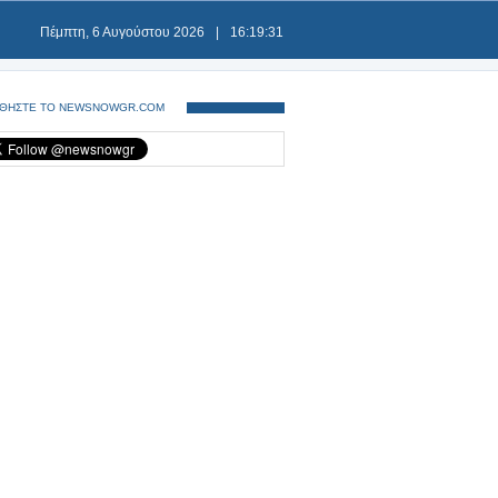
Πέμπτη, 6 Αυγούστου 2026
|
16:19:32
ΘΗΣΤΕ ΤΟ NEWSNOWGR.COM