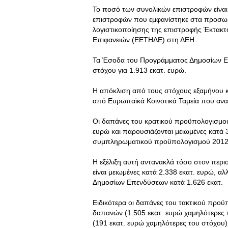
To ποσό των συνολικών επιστροφών είναι
επιστροφών που εμφανίστηκε στα προσωρι
λογιστικοποίησης της επιστροφής Έκτακ
Επιφανειών (ΕΕΤΗΔΕ) στη ΔΕΗ.
Τα Έσοδα του Προγράμματος Δημοσίων Επ
στόχου για 1.913 εκατ. ευρώ.
Η απόκλιση από τους στόχους εξαμήνου κ
από Ευρωπαϊκά Κοινοτικά Ταμεία που ανα
Οι δαπάνες του κρατικού προϋπολογισμού
ευρώ και παρουσιάζονται μειωμένες κατά 3
συμπληρωματικού προϋπολογισμού 2012
Η εξέλιξη αυτή αντανακλά τόσο στον περ
είναι μειωμένες κατά 2.338 εκατ. ευρώ, 
Δημοσίων Επενδύσεων κατά 1.626 εκατ.
Ειδικότερα οι δαπάνες του τακτικού προ
δαπανών (1.505 εκατ. ευρώ χαμηλότερες 
(191 εκατ. ευρώ χαμηλότερες του στόχου)