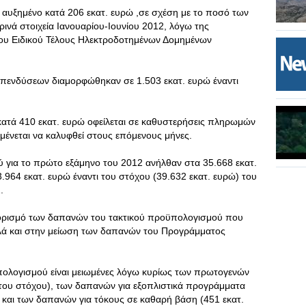
 αυξημένο κατά 206 εκατ. ευρώ ,σε σχέση με το ποσό των
νά στοιχεία Ιανουαρίου-Ιουνίου 2012, λόγω της
του Ειδικού Τέλους Ηλεκτροδοτημένων Δομημένων
ενδύσεων διαμορφώθηκαν σε 1.503 εκατ. ευρώ έναντι
ατά 410 εκατ. ευρώ οφείλεται σε καθυστερήσεις πληρωμών
μένεται να καλυφθεί στους επόμενους μήνες.
 για το πρώτο εξάμηνο του 2012 ανήλθαν στα 35.668 εκατ.
.964 εκατ. ευρώ έναντι του στόχου (39.632 εκατ. ευρώ) του
.
ιορισμό των δαπανών του τακτικού προϋπολογισμού που
αλλά και στην μείωση των δαπανών του Προγράμματος
ϋπολογισμού είναι μειωμένες λόγω κυρίως των πρωτογενών
του στόχου), των δαπανών για εξοπλιστικά προγράμματα
 και των δαπανών για τόκους σε καθαρή βάση (451 εκατ.