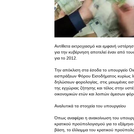
Αντίθετα εκτροχιασμό και εμφανή υστέρησ
για την κυβέρνηση αποτελεί έναν από του
για το 2012.
Την απόκλιση στα έσοδα το υπουργείο Ο
εισπράξεων Φόρου Εισοδήματος κυρίως 
δηλώσεων φορολογίας, στις μειωμένες ει
της εγχώριας ζήτησης και τέλος στην υ
οικονομικών ετών και λοιπών άμεσων φόρ
Αναλυτικά τα στοιχεία του υπουργείου
Όπως αναφέρει η ανακοίνωση του υπουργεί
κρατικού προϋπολογισμού για το εξάμηνο 
βάση, το έλλειμμα του κρατικού προϋπολο