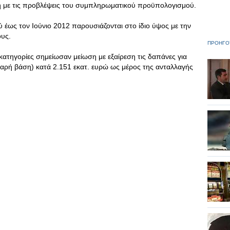
η με τις προβλέψεις του συμπληρωματικού προϋπολογισμού.
έως τον Ιούνιο 2012 παρουσιάζονται στο ίδιο ύψος με την
ους.
ΠΡΟΗΓΟ
 κατηγορίες σημείωσαν μείωση με εξαίρεση τις δαπάνες για
ρή βάση) κατά 2.151 εκατ. ευρώ ως μέρος της ανταλλαγής