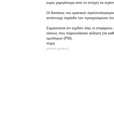
ευρώ χαμηλότερη από το στόχο) σε σχέσ
Οι δαπάνες του κρατικού προϋπολογισμού 
αντίστοιχη περίοδο του προηγούμενου έτ
Σημειώνεται ότι σχεδόν όλες οι επιμέρους
τόκους που παρουσίασαν αύξηση (σε καθα
ομολόγων (PSI).
πηγή
planet-greece