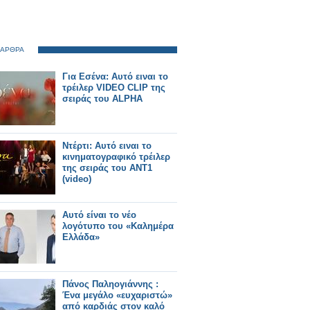
 ΑΡΘΡΑ
Για Εσένα: Αυτό ειναι το
τρέιλερ VIDEO CLIP της
σειράς του ALPHA
Ντέρτι: Αυτό ειναι το
κινηματογραφικό τρέιλερ
της σειράς του ΑΝΤ1
(video)
Αυτό είναι το νέο
λογότυπο του «Καλημέρα
Ελλάδα»
Πάνος Παληογιάννης :
Ένα μεγάλο «ευχαριστώ»
από καρδιάς στον καλό