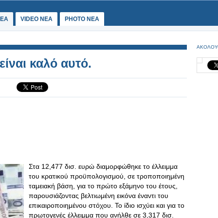
ΕΑ
VIDEO NEA
PHOTO NEA
ΑΚΟΛΟΥ
ίναι καλό αυτό.
Στα 12,477 δισ. ευρώ διαμορφώθηκε το έλλειμμα
του κρατικού προϋπολογισμού, σε τροποποιημένη
ταμειακή βάση, για το πρώτο εξάμηνο του έτους,
παρουσιάζοντας βελτιωμένη εικόνα έναντι του
επικαιροποιημένου στόχου. Το ίδιο ισχύει και για το
πρωτογενές έλλειμμα που ανήλθε σε 3,317 δισ.