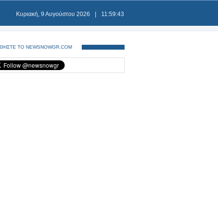
Κυριακή, 9 Αυγούστου 2026
|
11:59:43
ΘΗΣΤΕ ΤΟ NEWSNOWGR.COM