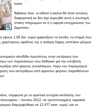
ευρώ.
Βεβαίως λένε οι ειδικοί η εικόνα θα ήταν εντελώς
διαφορετική αν δεν είχε κηρυχθεί αυτή η σιωπηρή
στάση πληρωμών σε ό,τι αφορά υποχρεώσεις του
Δημοσίου.
η ύψους 1,56 δισ. ευρώ εμφανίζουν τα έσοδα, τη στιγμή που
ς χειρότερους εφιάλτες της η ανάγκη λήψης επιπλέον μέτρων
ικονομικών αποδίδει πρωτίστως στην υστέρηση των
λόγω των παρατάσεων που δόθηκαν για την υποβολή
σπράξεις από φόρους συναλλαγών, λόγω του περιορισμού
στέρηση των εισπράξεων από άμεσους φόρους παρελθόντων
ων.
ου, σύμφωνα με τα οριστικά στοιχεία εκτέλεσης του
Ιανουαρίου – Ιουνίου 2012, σε τροποποιημένη ταμειακή
γισμού διαμορφώθηκε σε 12.477 εκατ. ευρώ, και το