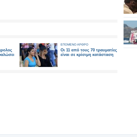
ΕΠΟΜΕΝΟ ΑΡΘΡΟ
άρολος
Οι 11 από τους 70 τραυματίες
φαλώσει
είναι σε κρίσιμη κατάσταση