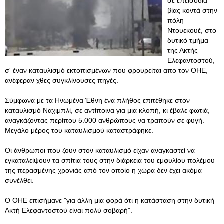
σε επεισόδια
βίας κοντά στην
πόλη
Ντουεκουέ, στο
δυτικό τμήμα
της Ακτής
Ελεφαντοστού,
σ' έναν καταυλισμό εκτοπισμένων που φρουρείται απο τον ΟΗΕ,
ανέφεραν χθες συγκλίνουσες πηγές.
Σύμφωνα με τα Ηνωμένα Έθνη ένα πλήθος επιτέθηκε στον
καταυλισμό Ναχιμπλί, σε αντίποινα για μια κλοπή, κι έβαλε φωτιά,
αναγκάζοντας περίπου 5.000 ανθρώπους να τραπούν σε φυγή.
Μεγάλο μέρος του καταυλισμού καταστράφηκε.
Οι άνθρωποι που ζουν στον καταυλισμό είχαν αναγκαστεί να
εγκαταλείψουν τα σπίτια τους στην διάρκεια του εμφυλίου πολέμου
της περασμένης χρονιάς από τον οποίο η χώρα δεν έχει ακόμα
συνέλθει.
Ο ΟΗΕ επισήμανε "για άλλη μια φορά ότι η κατάσταση στην δυτική
Ακτή Ελεφαντοστού είναι πολύ σοβαρή".