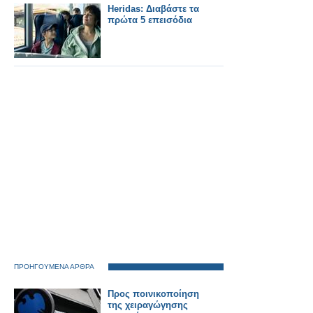
Heridas: Διαβάστε τα
πρώτα 5 επεισόδια
ΠΡΟΗΓΟΥΜΕΝΑ ΑΡΘΡΑ
Προς ποινικοποίηση
της χειραγώγησης