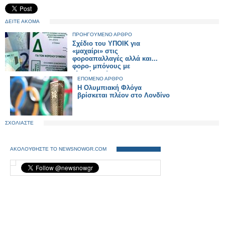
ΔΕΙΤΕ ΑΚΟΜΑ
ΠΡΟΗΓΟΥΜΕΝΟ ΑΡΘΡΟ
Σχέδιο του ΥΠΟΙΚ για
«μαχαίρι» στις
φοροαπαλλαγές αλλά και...
φορο- μπόνους με
κληρώσεις!
ΕΠΟΜΕΝΟ ΑΡΘΡΟ
Η Ολυμπιακή Φλόγα
βρίσκεται πλέον στο Λονδίνο
ΣΧΟΛΙΑΣΤΕ
ΑΚΟΛΟΥΘΗΣΤΕ ΤΟ NEWSNOWGR.COM