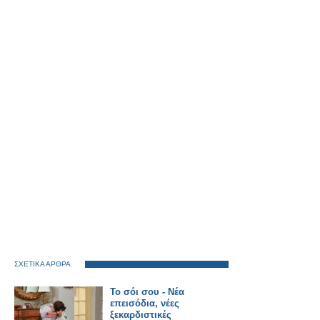
ΣΧΕΤΙΚΑ ΑΡΘΡΑ
Το σόι σου - Νέα
επεισόδια, νέες
ξεκαρδιστικές