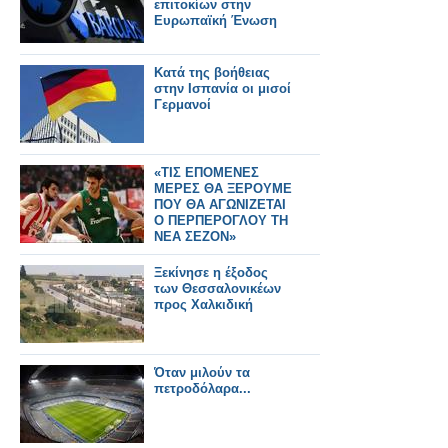
επιτοκίων στην
Ευρωπαϊκή Ένωση
Κατά της βοήθειας
στην Ισπανία οι μισοί
Γερμανοί
«ΤΙΣ ΕΠΟΜΕΝΕΣ
ΜΕΡΕΣ ΘΑ ΞΕΡΟΥΜΕ
ΠΟΥ ΘΑ ΑΓΩΝΙΖΕΤΑΙ
Ο ΠΕΡΠΕΡΟΓΛΟΥ ΤΗ
ΝΕΑ ΣΕΖΟΝ»
Ξεκίνησε η έξοδος
των Θεσσαλονικέων
προς Χαλκιδική
Όταν μιλούν τα
πετροδόλαρα...