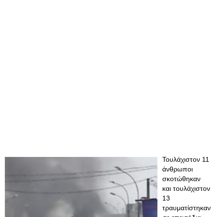
Τουλάχιστον 11
άνθρωποι
σκοτώθηκαν
και τουλάχιστον
13
τραυματίστηκαν