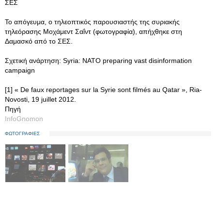
ΣΕΣ
Το απόγευμα, ο τηλεοπτικός παρουσιαστής της συριακής
τηλεόρασης Μοχάμεντ Σαΐντ (φωτογραφία), απήχθηκε στη
Δαμασκό από το ΣΕΣ.
Σχετική ανάρτηση: Syria: NATO preparing vast disinformation
campaign
[1] « De faux reportages sur la Syrie sont filmés au Qatar », Ria-
Novosti, 19 juillet 2012.
Πηγή
InfoGnomon
ΦΩΤΟΓΡΑΦΙΕΣ