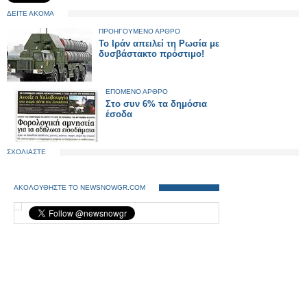
ΔΕΙΤΕ ΑΚΟΜΑ
ΠΡΟΗΓΟΥΜΕΝΟ ΑΡΘΡΟ
Το Ιράν απειλεί τη Ρωσία με
δυσβάστακτο πρόστιμο!
ΕΠΟΜΕΝΟ ΑΡΘΡΟ
Στο συν 6% τα δημόσια
έσοδα
ΣΧΟΛΙΑΣΤΕ
ΑΚΟΛΟΥΘΗΣΤΕ ΤΟ NEWSNOWGR.COM