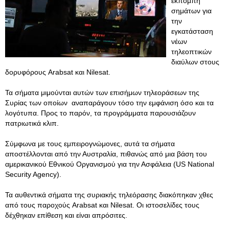
εκπομπή
σημάτων για
την
εγκατάσταση
νέων
τηλεοπτικών
διαύλων στους
δορυφόρους Arabsat και Nilesat.
Τα σήματα μιμούνται αυτών των επισήμων τηλεοράσεων της
Συρίας των οποίων αναπαράγουν τόσο την εμφάνιση όσο και τα
λογότυπα. Προς το παρόν, τα προγράμματα παρουσιάζουν
πατριωτικά κλιπ.
Σύμφωνα με τους εμπειρογνώμονες, αυτά τα σήματα
αποστέλλονται από την Αυστραλία, πιθανώς από μια βάση του
αμερικανικού Εθνικού Οργανισμού για την Ασφάλεια (US National
Security Agency).
Τα αυθεντικά σήματα της συριακής τηλεόρασης διακόπηκαν χθες
από τους παροχούς Arabsat και Nilesat. Οι ιστοσελίδες τους
δέχθηκαν επίθεση και είναι απρόσιτες.