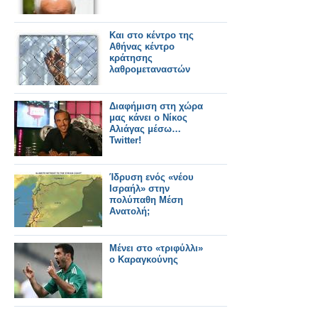
Και στο κέντρο της
Αθήνας κέντρο
κράτησης
λαθρομεταναστών
Διαφήμιση στη χώρα
μας κάνει ο Νίκος
Αλιάγας μέσω…
Twitter!
Ίδρυση ενός «νέου
Ισραήλ» στην
πολύπαθη Μέση
Ανατολή;
Μένει στο «τριφύλλι»
ο Καραγκούνης