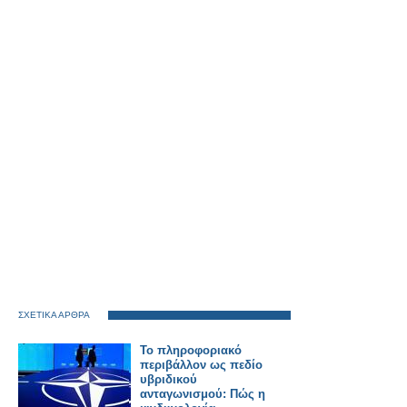
ΣΧΕΤΙΚΑ ΑΡΘΡΑ
Το πληροφοριακό
περιβάλλον ως πεδίο
υβριδικού
ανταγωνισμού: Πώς η