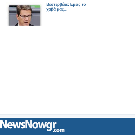
Βεστερβέλε: Εμεις το
χαβά μας...