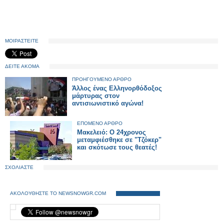
ΜΟΙΡΑΣΤΕΙΤΕ
ΔΕΙΤΕ ΑΚΟΜΑ
ΠΡΟΗΓΟΥΜΕΝΟ ΑΡΘΡΟ
Άλλος ένας Ελληνορθόδοξος
μάρτυρας στον
αντισιωνιστικό αγώνα!
ΕΠΟΜΕΝΟ ΑΡΘΡΟ
Μακελειό: Ο 24χρονος
μεταμφιέσθηκε σε "Τζόκερ"
και σκότωσε τους θεατές!
ΣΧΟΛΙΑΣΤΕ
ΑΚΟΛΟΥΘΗΣΤΕ ΤΟ NEWSNOWGR.COM