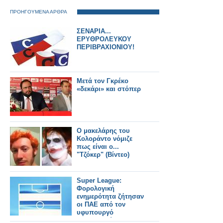
ΠΡΟΗΓΟΥΜΕΝΑ ΑΡΘΡΑ
ΣΕΝΑΡΙΑ...
ΕΡΥΘΡΟΛΕΥΚΟΥ
ΠΕΡΙΒΡΑΧΙΟΝΙΟΥ!
Μετά τον Γκρέκο
«δεκάρι» και στόπερ
Ο μακελάρης του
Κολοράντο νόμιζε
πως είναι ο...
"Τζόκερ" (Βίντεο)
Super League:
Φορολογική
ενημερότητα ζήτησαν
οι ΠΑΕ από τον
υφυπουργό
Οικονομικών