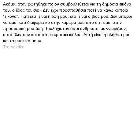
Ακόμα, όταν ρωτήθηκε ποιον συμβουλεύεται για τη δημόσια εικόνα
του, ο ίδιος τόνισε: «Δεν έχω προσπαθήσει ποτέ να κάνω κάποια
“εικόνα”. Γιατί έτσι είναι η ζωή μου, έτσι είναι ο βίος μου. Δεν μπορώ
να είμαι κάτι διαφορετικό στην καριέρα μου από ό,τι είμαι στην
προσωπική μου ζωή. Τουλάχιστον όσοι άνθρωποι με γνωρίζουν,
αυτό βλέπουν και αυτό με κρατάει κιόλας. Αυτή είναι η αλήθεια μου
και το μυστικό μου».
Tromaktiko