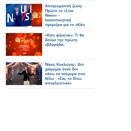
όμορφο – ο Ακύλας
είναι πανέτοιμος»
Απογευματινή ζώνη:
Πρώτο το «Live
News» –
Ικανοποιητική
πρεμιέρα για το «Κάτι
Ψήνεται»
«Κάτι ψήνεται»: Τι θα
δούμε την πρώτη
εβδομάδα;
Νίκος Κοκλώνης: Δεν
χαίρομαι όταν δεν
κάνω τα νούμερα που
θέλω - «Σας το δίνω
αποκλειστικό»