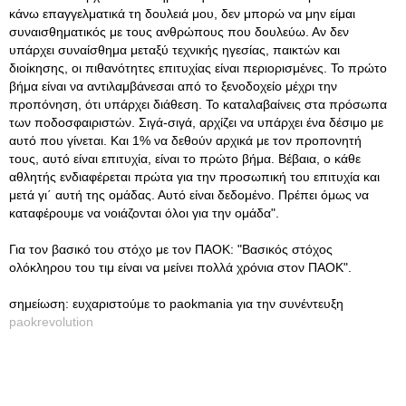
κάνω επαγγελματικά τη δουλειά μου, δεν μπορώ να μην είμαι
συναισθηματικός με τους ανθρώπους που δουλεύω. Αν δεν
υπάρχει συναίσθημα μεταξύ τεχνικής ηγεσίας, παικτών και
διοίκησης, οι πιθανότητες επιτυχίας είναι περιορισμένες. Το πρώτο
βήμα είναι να αντιλαμβάνεσαι από το ξενοδοχείο μέχρι την
προπόνηση, ότι υπάρχει διάθεση. Το καταλαβαίνεις στα πρόσωπα
των ποδοσφαιριστών. Σιγά-σιγά, αρχίζει να υπάρχει ένα δέσιμο με
αυτό που γίνεται. Και 1% να δεθούν αρχικά με τον προπονητή
τους, αυτό είναι επιτυχία, είναι το πρώτο βήμα. Βέβαια, ο κάθε
αθλητής ενδιαφέρεται πρώτα για την προσωπική του επιτυχία και
μετά γι΄ αυτή της ομάδας. Αυτό είναι δεδομένο. Πρέπει όμως να
καταφέρουμε να νοιάζονται όλοι για την ομάδα".
Για τον βασικό του στόχο με τον ΠΑΟΚ: "Βασικός στόχος
ολόκληρου του τιμ είναι να μείνει πολλά χρόνια στον ΠΑΟΚ".
σημείωση: ευχαριστούμε το paokmania για την συνέντευξη
paokrevolution