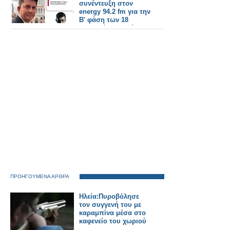
συνέντευξη στον
energy 94.2 fm για την
Β' φάση των 18
λιμενικών μελετών
(ηχητικό).
ΠΡΟΗΓΟΥΜΕΝΑ ΑΡΘΡΑ
Ηλεία:Πυροβόλησε
τον συγγενή του με
καραμπίνα μέσα στο
καφενείο του χωριού