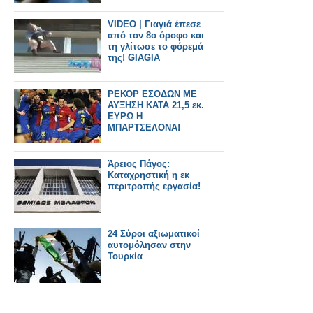
VIDEO | Γιαγιά έπεσε
από τον 8ο όροφο και
τη γλίτωσε το φόρεμά
της! GIAGIA
ΡΕΚΟΡ ΕΣΟΔΩΝ ΜΕ
ΑΥΞΗΣΗ ΚΑΤΑ 21,5 εκ.
ΕΥΡΩ Η
ΜΠΑΡΤΣΕΛΟΝΑ!
Άρειος Πάγος:
Καταχρηστική η εκ
περιτροπής εργασία!
24 Σύροι αξιωματικοί
αυτομόλησαν στην
Τουρκία