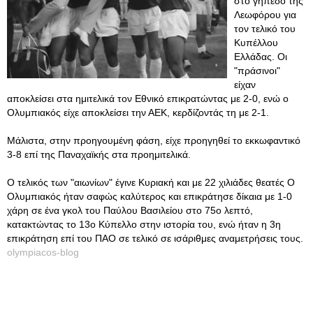
στο γήπεδο της
Λεωφόρου για
τον τελικό του
Κυπέλλου
Ελλάδας. Οι
"πράσινοι"
είχαν
αποκλείσει στα ημιτελικά τον Εθνικό επικρατώντας με 2-0, ενώ ο
Ολυμπιακός είχε αποκλείσει την ΑΕΚ, κερδίζοντάς τη με 2-1.
Μάλιστα, στην προηγουμένη φάση, είχε προηγηθεί το εκκωφαντικό
3-8 επί της Παναχαϊκής στα προημιτελικά.
Ο τελικός των "αιωνίων" έγινε Κυριακή και με 22 χιλιάδες θεατές Ο
Ολυμπιακός ήταν σαφώς καλύτερος και επικράτησε δίκαια με 1-0
χάρη σε ένα γκολ του Παύλου Βασιλείου στο 75ο λεπτό,
κατακτώντας το 13ο Κύπελλο στην ιστορία του, ενώ ήταν η 3η
επικράτηση επί του ΠΑΟ σε τελικό σε ισάριθμες αναμετρήσεις τους.
olympiacos-blog