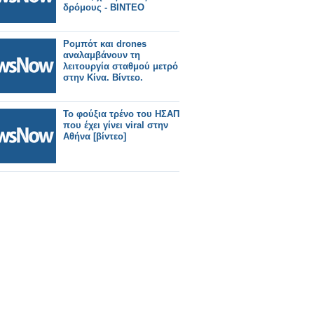
δρόμους - ΒΙΝΤΕΟ
Ρομπότ και drones
αναλαμβάνουν τη
λειτουργία σταθμού μετρό
στην Κίνα. Βίντεο.
Το φούξια τρένο του ΗΣΑΠ
που έχει γίνει viral στην
Αθήνα [βίντεο]