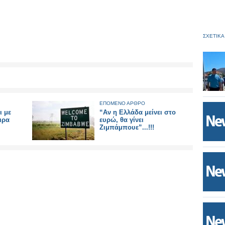
ΣΧΕΤΙΚΑ
ΕΠΟΜΕΝΟ ΑΡΘΡΟ
ι με
“Αν η Ελλάδα μείνει στο
ιρα
ευρώ, θα γίνει
Ζιμπάμπουε”...!!!