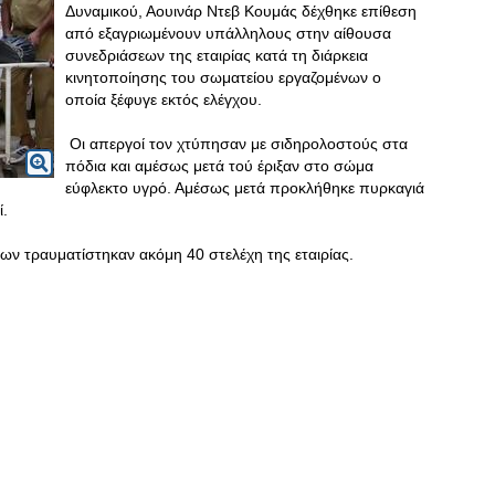
Δυναμικού, Αουινάρ Ντεβ Κουμάς δέχθηκε επίθεση
από εξαγριωμένουν υπάλληλους στην αίθουσα
συνεδριάσεων της εταιρίας κατά τη διάρκεια
κινητοποίησης του σωματείου εργαζομένων ο
οποία ξέφυγε εκτός ελέγχου.
Οι απεργοί τον χτύπησαν με σιδηρολοστούς στα
πόδια και αμέσως μετά τού έριξαν στο σώμα
εύφλεκτο υγρό. Αμέσως μετά προκλήθηκε πυρκαγιά
.
ν τραυματίστηκαν ακόμη 40 στελέχη της εταιρίας.