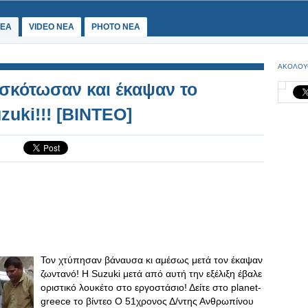
ΕΑ
VIDEO NEA
PHOTO NEA
ΑΚΟΛΟΥ
 σκότωσαν και έκαψαν το
zuki!!! [ΒΙΝΤΕΟ]
Τον χτύπησαν βάναυσα κι αμέσως μετά τον έκαψαν
ζωντανό! H Suzuki μετά από αυτή την εξέλιξη έβαλε
οριστικό λουκέτο στο εργοστάσιο! Δείτε στο planet-
greece το βίντεο Ο 51χρονος Δ/ντης Ανθρωπίνου