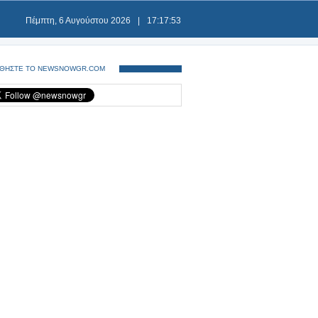
Πέμπτη, 6 Αυγούστου 2026
|
17:17:53
ΘΗΣΤΕ ΤΟ NEWSNOWGR.COM