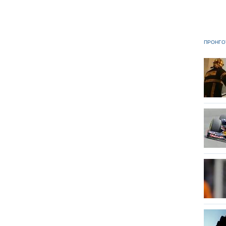
ΠΡΟΗΓΟ