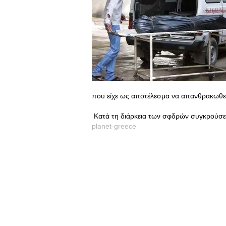
που είχε ως αποτέλεσμα να απανθρακωθεί
Κατά τη διάρκεια των σφδρών συγκρούσεω
planet-greece