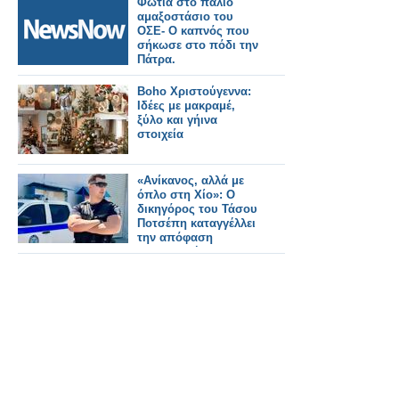
Φωτιά στο παλιό
αμαξοστάσιο του
ΟΣΕ- Ο καπνός που
σήκωσε στο πόδι την
Πάτρα.
Boho Χριστούγεννα:
Ιδέες με μακραμέ,
ξύλο και γήινα
στοιχεία
«Ανίκανος, αλλά με
όπλο στη Χίο»: Ο
δικηγόρος του Τάσου
Ποτσέπη καταγγέλλει
την απόφαση
αποπομπής