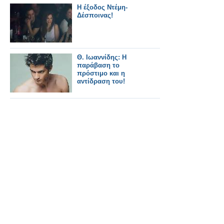
Η έξοδος Ντέμη-
Δέσποινας!
Θ. Ιωαννίδης: Η
παράβαση το
πρόστιμο και η
αντίδραση του!