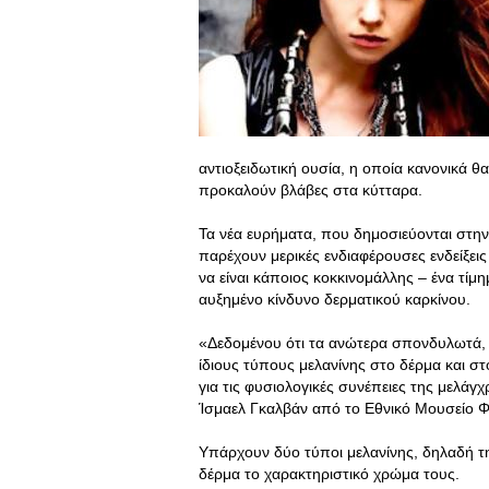
αντιοξειδωτική ουσία, η οποία κανονικά θ
προκαλούν βλάβες στα κύτταρα.
Τα νέα ευρήματα, που δημοσιεύονται στην
παρέχουν μερικές ενδιαφέρουσες ενδείξεις
να είναι κάποιος κοκκινομάλλης – ένα τί
αυξημένο κίνδυνο δερματικού καρκίνου.
«Δεδομένου ότι τα ανώτερα σπονδυλωτά,
ίδιους τύπους μελανίνης στο δέρμα και στ
για τις φυσιολογικές συνέπειες της μελάγ
Ίσμαελ Γκαλβάν από το Εθνικό Μουσείο Φ
Υπάρχουν δύο τύποι μελανίνης, δηλαδή τη
δέρμα το χαρακτηριστικό χρώμα τους.