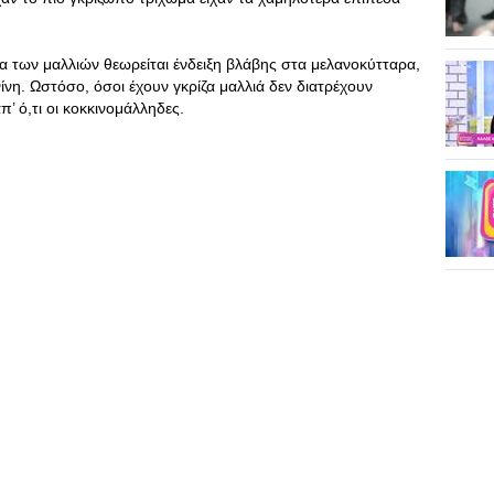
 των μαλλιών θεωρείται ένδειξη βλάβης στα μελανοκύτταρα,
η. Ωστόσο, όσοι έχουν γκρίζα μαλλιά δεν διατρέχουν
’ ό,τι οι κοκκινομάλληδες.