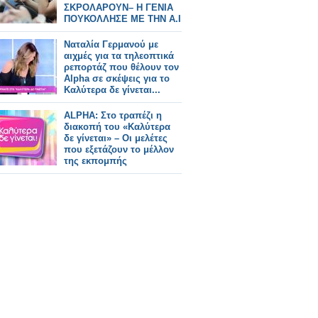
ΣΚΡΟΛΑΡΟΥΝ– Η ΓΕΝΙΑ
ΠΟΥΚΟΛΛΗΣΕ ΜΕ ΤΗΝ A.I
ΠΑΡΑ ΣΕ ΑΝΘΡΩΠΟΥΣς
Ναταλία Γερμανού με
αιχμές για τα τηλεοπτικά
ρεπορτάζ που θέλουν τον
Alpha σε σκέψεις για το
Καλύτερα δε γίνεται...
ALPHA: Στο τραπέζι η
διακοπή του «Καλύτερα
δε γίνεται» – Οι μελέτες
που εξετάζουν το μέλλον
της εκπομπής