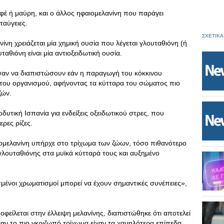
καφέ ή μαύρη, και ο άλλος ηφαιομελανίνη που παράγει
ταύγειες.
ΣΧΕΤΙΚΑ
νίνη χρειάζεται μία χημική ουσία που λέγεται γλουταθιόνη (ή
αθιόνη είναι μία αντιοξειδωτική ουσία.
ησαν να διαπιστώσουν εάν η παραγωγή του κόκκινου
 του οργανισμού, αφήνοντας τα κύτταρα του σώματος πιο
ζών.
δυτική Ισπανία για ενδείξεις οξειδωτικού στρες, που
ερες ρίζες.
μελανίνη υπήρχε στο τρίχωμα των ζώων, τόσο πιθανότερο
λουταθιόνης στα μυϊκά κύτταρά τους και αυξημένο
ένοι χρωματισμοί μπορεί να έχουν σημαντικές συνέπειες»,
ο οφείλεται στην έλλειψη μελανίνης, διαπιστώθηκε ότι αποτελεί
χαν το πιο γκριζωπό τρίχωμα είχαν τα χαμηλότερα επίπεδα