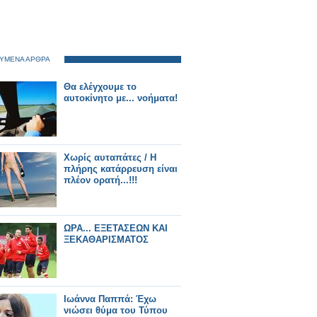
ΥΜΕΝΑ ΑΡΘΡΑ
Θα ελέγχουμε το
αυτοκίνητο με... νοήματα!
Χωρίς αυταπάτες / Η
πλήρης κατάρρευση είναι
πλέον ορατή...!!!
ΩΡΑ... ΕΞΕΤΑΣΕΩΝ ΚΑΙ
ΞΕΚΑΘΑΡΙΣΜΑΤΟΣ
Ιωάννα Παππά: Έχω
νιώσει θύμα του Τύπου