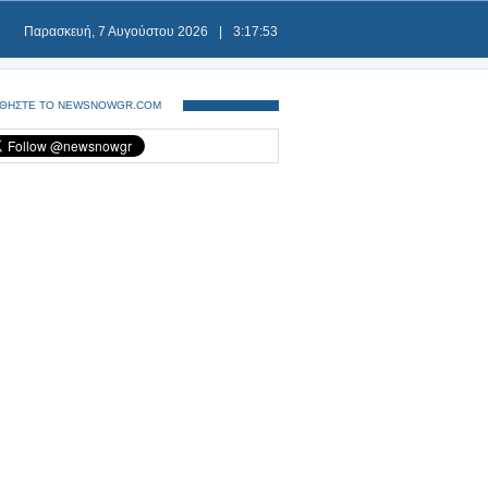
Παρασκευή, 7 Αυγούστου 2026
|
3:17:53
ΘΗΣΤΕ ΤΟ NEWSNOWGR.COM