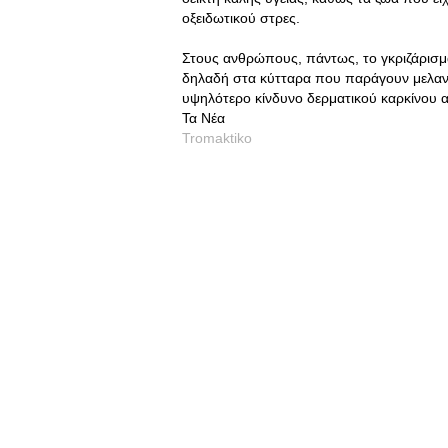
οξειδωτικού στρες.
Στους ανθρώπους, πάντως, το γκριζάρισμα
δηλαδή στα κύτταρα που παράγουν μελανίν
υψηλότερο κίνδυνο δερματικού καρκίνου απ
Τα Νέα
Tromaktiko