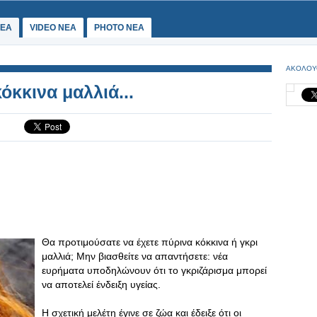
ΕΑ
VIDEO NEA
PHOTO NEA
ΑΚΟΛΟΥ
όκκινα μαλλιά...
Θα προτιμούσατε να έχετε πύρινα κόκκινα ή γκρι
μαλλιά; Μην βιασθείτε να απαντήσετε: νέα
ευρήματα υποδηλώνουν ότι το γκριζάρισμα μπορεί
να αποτελεί ένδειξη υγείας.
Η σχετική μελέτη έγινε σε ζώα και έδειξε ότι οι