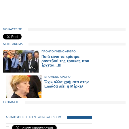
ΜΟΙΡΑΣΤΕΙΤΕ
ΔΕΙΤΕ ΑΚΟΜΑ
ΠΡΟΗΓΟΥΜΕΝΟ ΑΡΘΡΟ
Ποιά είναι τα κρίσιμα
ραντεβού της τρόικας που
έρχεται...!!!
ΕΠΟΜΕΝΟ ΑΡΘΡΟ
Όχι» άλλα χρήματα στην
Ελλάδα λέει η Μέρκελ
ΣΧΟΛΙΑΣΤΕ
ΑΚΟΛΟΥΘΗΣΤΕ ΤΟ NEWSNOWGR.COM