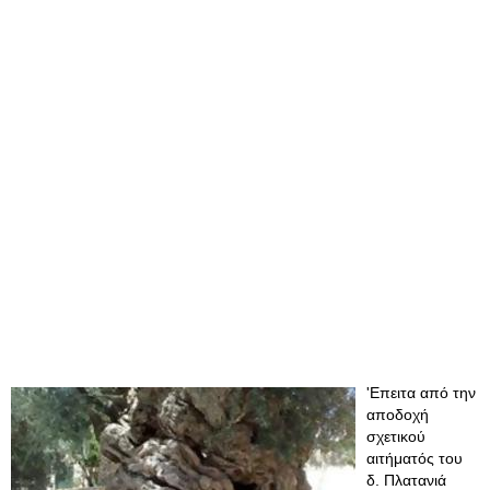
'Επειτα από την
αποδοχή
σχετικού
αιτήματός του
δ. Πλατανιά