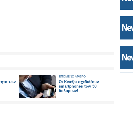
ΕΠΟΜΕΝΟ ΑΡΘΡΟ
τητα των
Οι Κινέζοι σχεδιάζουν
smartphones των 50
δολαρίων!