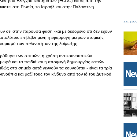
 Κέντρου Ελέγχου Νοσημάτων (ECDC) εκτός από την
ιστεί στη Ρωσία, το Ισραήλ και στην Παλαιστίνη.
ΣΧΕΤΙΚΑ
ουν ότι στην παρούσα φάση -και με δεδομένο ότι δεν έχουν
αι απολύτως επιβεβλημένη η εφαρμογή μέτρων ατομικής
ριορισμό των πιθανοτήτων της λοίμωξης.
αράθυρα των σπιτιών, η χρήση αντικουνουπικών
ωρά και τα παιδιά και η αποφυγή δημιουργίας εστιών
αθώς στα σημεία αυτά γεννούν τα κουνούπια - είναι τα τρία
νούπια και μαζί τους τον κίνδυνο από τον ιό του Δυτικού