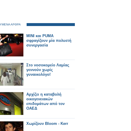
ΥΜΕΝΑ ΑΡΘΡΑ
ΜΙΝΙ και PUMA
σφραγίζουν μία πολυετή
συνεργασία
Στο νοσοκομείο Λαμίας
γεννούν χωρίς
γυναικολόγο!
Αρχίζει η καταβολή
οικογενειακών
επιδομάτων από τον
ΟΑΕΔ
Χωρίζουν Bloom - Kerr