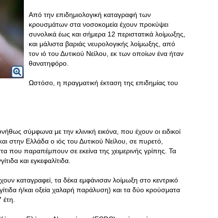
Από την επιδημιολογική καταγραφή των
κρουσμάτων στα νοσοκομεία έχουν προκύψει
συνολικά έως και σήμερα 12 περιστατικά λοίμωξης,
και μάλιστα βαριάς νευρολογικής λοίμωξης, από
τον ιό του Δυτικού Νείλου, εκ των οποίων ένα ήταν
θανατηφόρο.
Ωστόσο, η πραγματική έκταση της επιδημίας του
ήθως σύμφωνα με την κλινική εικόνα, που έχουν οι ειδικοί
και στην Ελλάδα ο ιός του Δυτικού Νείλου, σε πυρετό,
α που παραπέμπουν σε εκείνα της χειμερινής γρίπης. Τα
τιδα και εγκεφαλίτιδα.
ουν καταγραφεί, τα δέκα εμφάνισαν λοίμωξη στο κεντρικό
γγίτιδα ή/και οξεία χαλαρή παράλυση) και τα δύο κρούσματα
 έτη.