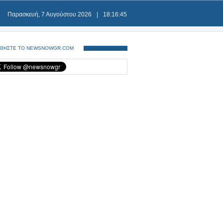
Παρασκευή, 7 Αυγούστου 2026
|
18:16:45
ΘΗΣΤΕ ΤΟ NEWSNOWGR.COM