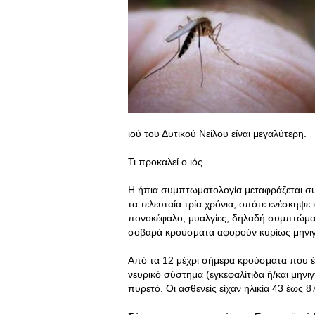
ιού του Δυτικού Νείλου είναι μεγαλύτερη.
Τι προκαλεί ο ιός
Η ήπια συμπτωματολογία μεταφράζεται συν
τα τελευταία τρία χρόνια, οπότε ενέσκηψε 
πονοκέφαλο, μυαλγίες, δηλαδή συμπτώματ
σοβαρά κρούσματα αφορούν κυρίως μηνιγγί
Από τα 12 μέχρι σήμερα κρούσματα που έχ
νευρικό σύστημα (εγκεφαλίτιδα ή/και μηνι
πυρετό. Οι ασθενείς είχαν ηλικία 43 έως 87