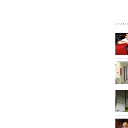
ΠΡΟΗΓΟ