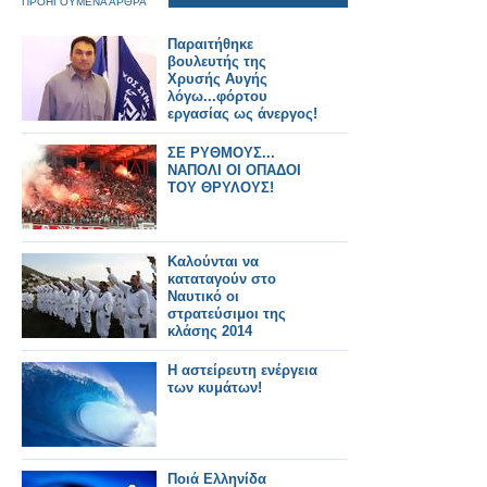
ΠΡΟΗΓΟΥΜΕΝΑ ΑΡΘΡΑ
Παραιτήθηκε
βουλευτής της
Χρυσής Αυγής
λόγω...φόρτου
εργασίας ως άνεργος!
ΣΕ ΡΥΘΜΟΥΣ...
ΝΑΠΟΛΙ ΟΙ ΟΠΑΔΟΙ
ΤΟΥ ΘΡΥΛΟΥΣ!
Καλούνται να
καταταγούν στο
Ναυτικό οι
στρατεύσιμοι της
κλάσης 2014
Η αστείρευτη ενέργεια
των κυμάτων!
Ποιά Ελληνίδα