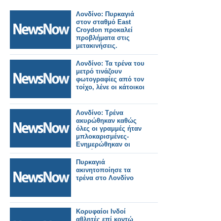
Λονδίνο: Πυρκαγιά
στον σταθμό East
Croydon προκαλεί
προβλήματα στις
μετακινήσεις.
Λονδίνο: Τα τρένα του
μετρό τινάζουν
φωτογραφίες από τον
τοίχο, λένε οι κάτοικοι
Λονδίνο: Τρένα
ακυρώθηκαν καθώς
όλες οι γραμμές ήταν
μπλοκαρισμένες-
Ενημερώθηκαν οι
επιβάτες.
Πυρκαγιά
ακινητοποίησε τα
τρένα στο Λονδίνο
Κορυφαίοι Ινδοί
αθλητές επί κοντώ