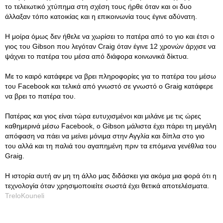
το τελειωτικό χτύπημα στη σχέση τους ήρθε όταν και οι δυο
άλλαξαν τόπο κατοικίας και η επικοινωνία τους έγινε αδύνατη.
Η μοίρα όμως δεν ήθελε να χωρίσει το πατέρα από το γιο και έτσι ο
γιος του Gibson που λεγόταν Craig όταν έγινε 12 χρονών άρχισε να
ψάχνει το πατέρα του μέσα από διάφορα κοινωνικά δίκτυα.
Με το καιρό κατάφερε να βρει πληροφορίες για το πατέρα του μέσω
του Facebook και τελικά από γνωστό σε γνωστό ο Graig κατάφερε
να βρει το πατέρα του.
Πατέρας και γιος είναι τώρα ευτυχισμένοι και μιλάνε με τις ώρες
καθημερινά μέσω Facebook, ο Gibson μάλιστα έχει πάρει τη μεγάλη
απόφαση να πάει να μείνει μόνιμα στην Αγγλία και δίπλα στο γιο
του αλλά και τη παλιά του αγαπημένη πριν τα επόμενα γενέθλια του
Graig.
Η ιστορία αυτή αν μη τη άλλο μας διδάσκει για ακόμα μια φορά ότι η
τεχνολογία όταν χρησιμοποιείτε σωστά έχει θετικά αποτελέσματα.
TreloKouneli