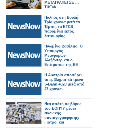
ΜΕΤΑΤΡΑΠΕΙ ΣΕ …
TikTok
Παληός στη Βουλή:
Τρία χρόνια μετά τα
Τέμπη, το ETCS
παραμένει εκτός
λειτουργίας.
Ηνωμένο Βασίλειο: Ο
Υπουργός
Μεταφορών
Αλεξάντερ και ο
Επίτροπος της ΕΕ
Τζιτζικώστας, θα
διασφαλίσουν την
Η Αυστρία αποσύρει
ομαλή λειτουργία των
τα εμβληματικά τρένα
συνοριακών ελέγχων
S-Bahn 4020 μετά από
μέσω του EES.
47 χρόνια.
Νέα απάτη σε βάρος
του ΕΟΠΥΥ μέσω
εικονικής
συνταγογράφησης:
Γιατροί και
φαρμακοποιοί στο