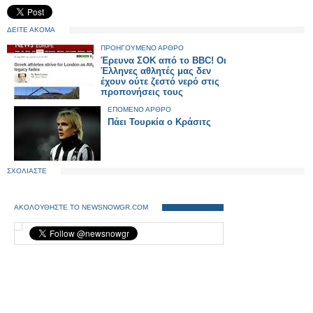
ΔΕΙΤΕ ΑΚΟΜΑ
ΠΡΟΗΓΟΥΜΕΝΟ ΑΡΘΡΟ
Έρευνα ΣΟΚ από το BBC! Oι
Έλληνες αθλητές μας δεν
έχουν ούτε ζεστό νερό στις
προπονήσεις τους
ΕΠΟΜΕΝΟ ΑΡΘΡΟ
Πάει Τουρκία ο Κράσιτς
ΣΧΟΛΙΑΣΤΕ
ΑΚΟΛΟΥΘΗΣΤΕ ΤΟ NEWSNOWGR.COM