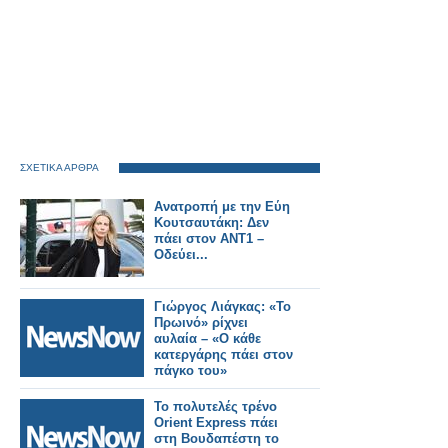
ΣΧΕΤΙΚΑ ΑΡΘΡΑ
Ανατροπή με την Εύη
Κουτσαυτάκη: Δεν
πάει στον ΑΝΤ1 –
Οδεύει...
Γιώργος Λιάγκας: «Το
Πρωινό» ρίχνει
αυλαία – «Ο κάθε
κατεργάρης πάει στον
πάγκο του»
Το πολυτελές τρένο
Orient Express πάει
στη Βουδαπέστη το