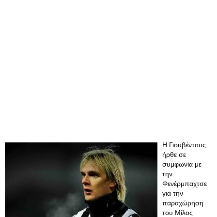
Η Γιουβέντους
ήρθε σε
συμφωνία με
την
Φενέρμπαχτσε
για την
παραχώρηση
του Μίλος