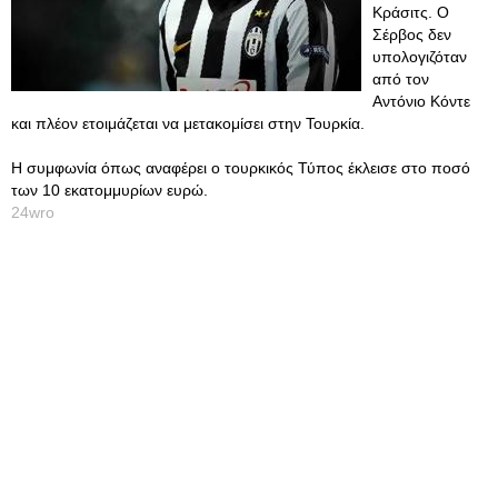
Κράσιτς. Ο
Σέρβος δεν
υπολογιζόταν
από τον
Αντόνιο Κόντε
και πλέον ετοιμάζεται να μετακομίσει στην Τουρκία.
Η συμφωνία όπως αναφέρει ο τουρκικός Τύπος έκλεισε στο ποσό
των 10 εκατομμυρίων ευρώ.
24wro