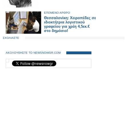
ΕΠΟΜΕΝΟ ΑΡΘΡΟ
Θεσσαλονίκη: Χειροπέδες σε
ιδιοκτήτρια λογιστικού
γραφείου για χρέη 4,5εκ.€
στο δημόσιο!
ΣΧΟΛΙΑΣΤΕ
ΑΚΟΛΟΥΘΗΣΤΕ ΤΟ NEWSNOWGR.COM