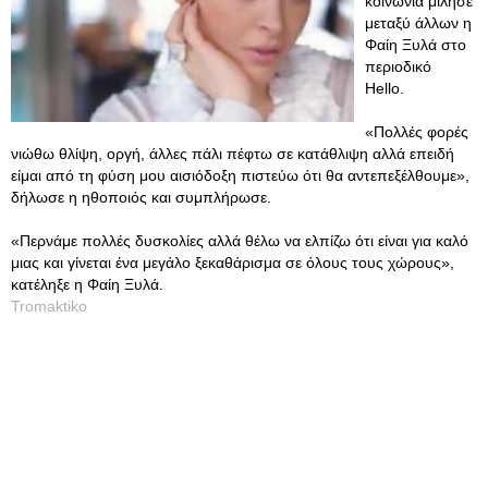
κοινωνία μίλησε
μεταξύ άλλων η
Φαίη Ξυλά στο
περιοδικό
Hello.
«Πολλές φορές
νιώθω θλίψη, οργή, άλλες πάλι πέφτω σε κατάθλιψη αλλά επειδή
είμαι από τη φύση μου αισιόδοξη πιστεύω ότι θα αντεπεξέλθουμε»,
δήλωσε η ηθοποιός και συμπλήρωσε.
«Περνάμε πολλές δυσκολίες αλλά θέλω να ελπίζω ότι είναι για καλό
μιας και γίνεται ένα μεγάλο ξεκαθάρισμα σε όλους τους χώρους»,
κατέληξε η Φαίη Ξυλά.
Tromaktiko