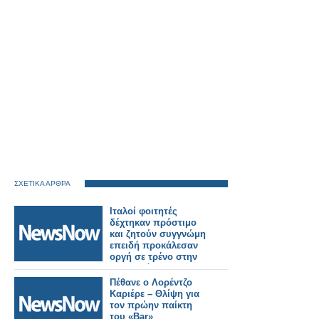
ΣΧΕΤΙΚΑ ΑΡΘΡΑ
Ιταλοί φοιτητές
δέχτηκαν πρόστιμο
και ζητούν συγγνώμη
επειδή προκάλεσαν
οργή σε τρένο στην
Μπανγκόκ.
Πέθανε ο Λορέντζο
Καριέρε – Θλίψη για
τον πρώην παίκτη
του «Bar»