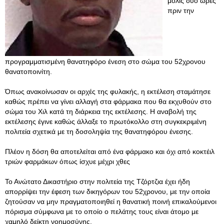
μόλις δύο ώρες
πριν την
προγραμματισμένη θανατηφόρο ένεση στο σώμα του 52χρονου
θανατοποινίτη.
Όπως ανακοίνωσαν οι αρχές της φυλακής, η εκτέλεση σταμάτησε
καθώς πρέπει να γίνει αλλαγή στα φάρμακα που θα εκχυθούν στο
σώμα του Χιλ κατά τη διάρκεια της εκτέλεσης. Η αναβολή της
εκτέλεσης έγινε καθώς άλλαξε το πρωτόκολλο στη συγκεκριμένη
πολιτεία σχετικά με τη δοσοληψία της θανατηφόρου ένεσης.
Πλέον η δόση θα αποτελείται από ένα φάρμακο και όχι από κοκτέιλ
τριών φαρμάκων όπως ίσχυε μέχρι χθες
Το Ανώτατο Δικαστήριο στην πολιτεία της Τζόρτζια έχει ήδη
απορρίψει την έφεση των δικηγόρων του 52χρονου, με την οποία
ζητούσαν να μην πραγματοποιηθεί η θανατική ποινή επικαλούμενοι
πόρισμα σύμφωνα με το οποίο ο πελάτης τους είναι άτομο με
χαμηλό δείκτη νοημοσύνης.