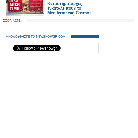
Καταστηματάρχες
εγκαταλείπουν το
Mediterranean Cosmos
επειδή αποφάσισε να
ΣΧΟΛΙΑΣΤΕ
χρεώνει το πάρκινγκ!
ΑΚΟΛΟΥΘΗΣΤΕ ΤΟ NEWSNOWGR.COM