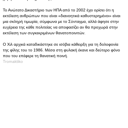
Το Ανώτατο Δικαστήριο των ΗΠΑ από το 2002 έχει ορίσει ότι η
εκτέλεση ανθρώπων που είναι «διανοητικά καθυστερημένοι» είναι
μια σκληρή τιμωρία, σύμφωνα με το Σύνταγμα, αλλά άφησε στην
ευχέρεια της κάθε πολιτείας να αποφασίζει αν θα προχωρά στην
εκτέλεση των συγκεκριμένων θανατοποινιτών.
Ο Χιλ αρχικά καταδικάστηκε σε ισόβια κάθειρξη για τη δολοφονία
της φίλης του το 1986. Μέσα στη φυλακή έκανε και δεύτερο φόνο
που του επέφερε τη θανατική ποινή.
Tromaktiko