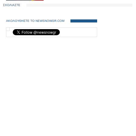
ΣΧΟΛΙΑΣΤΕ
ΑΚΟΛΟΥΘΗΣΤΕ ΤΟ NEWSNOWGR.COM