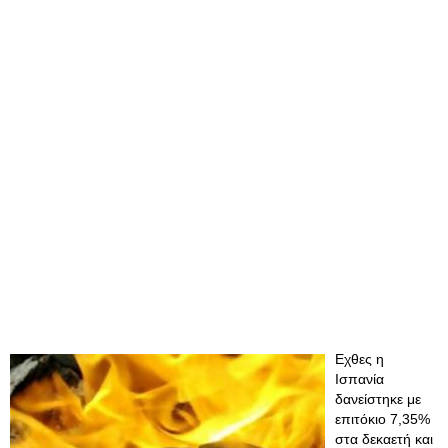
Εχθες η
Ισπανία
δανείστηκε με
επιτόκιο 7,35%
στα δεκαετή και