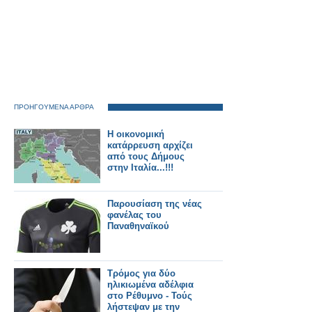
ΠΡΟΗΓΟΥΜΕΝΑ ΑΡΘΡΑ
Η οικονομική
κατάρρευση αρχίζει
από τους Δήμους
στην Ιταλία...!!!
Παρουσίαση της νέας
φανέλας του
Παναθηναϊκού
Τρόμος για δύο
ηλικιωμένα αδέλφια
στο Ρέθυμνο - Τούς
λήστεψαν με την