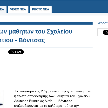
ΕΑ
VIDEO NEA
PHOTO NEA
ΑΚΟΛΟΥ
ων μαθητών του Σχολείου
τίου - Βόνιτσας
Το απόγευμα της 27ης Ιουνίου πραγματοποιήθηκε
η τελετή αποφοίτησης των μαθητών του Σχολείου
Δεύτερης Ευκαιρίας Ακτίου – Βόνιτσας
επιβραβεύοντας με το καλύτερο τρόπο την