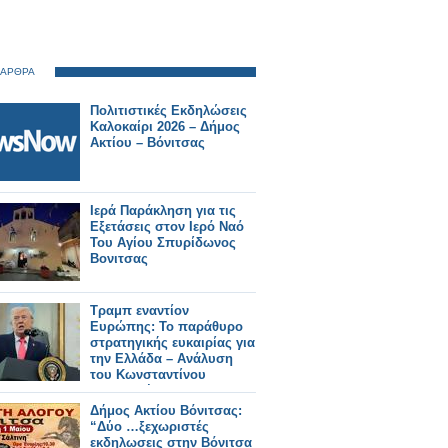
 ΑΡΘΡΑ
Πολιτιστικές Εκδηλώσεις
Καλοκαίρι 2026 – Δήμος
Ακτίου – Βόνιτσας
Ιερά Παράκληση για τις
Εξετάσεις στον Ιερό Ναό
Του Αγίου Σπυρίδωνος
Βονιτσας
Τραμπ εναντίον
Ευρώπης: Το παράθυρο
στρατηγικής ευκαιρίας για
την Ελλάδα – Ανάλυση
του Κωνσταντίνου
Μπαλωμένου
Δήμος Ακτίου Βόνιτσας:
“Δύο …ξεχωριστές
εκδηλωσεις στην Βόνιτσα