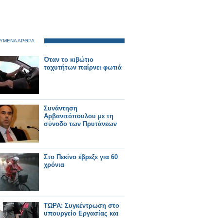
ΥΜΕΝΑ ΑΡΘΡΑ
Όταν το κιβώτιο
ταχυτήτων παίρνει φωτιά
Συνάντηση
Αρβανιτόπουλου με τη
σύνοδο των Πρυτάνεων
Στο Πεκίνο έβρεξε για 60
χρόνια
ΤΩΡΑ: Συγκέντρωση στο
υπουργείο Εργασίας και