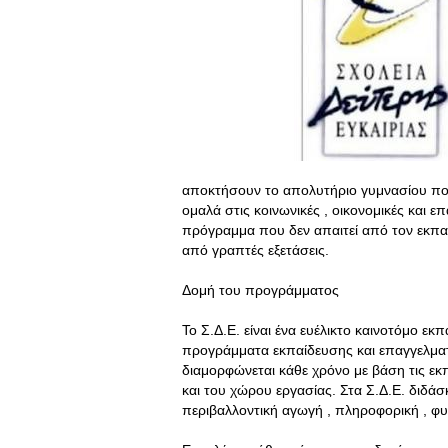
αποκτήσουν το απολυτήριο γυμνασίου που
ομαλά στις κοινωνικές , οικονομικές και επ
πρόγραμμα που δεν απαιτεί από τον εκπα
από γραπτές εξετάσεις.
Δομή του προγράμματος
Το Σ.Δ.Ε. είναι ένα ευέλικτο καινοτόμο ε
προγράμματα εκπαίδευσης και επαγγελματ
διαμορφώνεται κάθε χρόνο με βάση τις εκπ
και του χώρου εργασίας. Στα Σ.Δ.Ε. διδάσ
περιβαλλοντική αγωγή , πληροφορική , φυσ