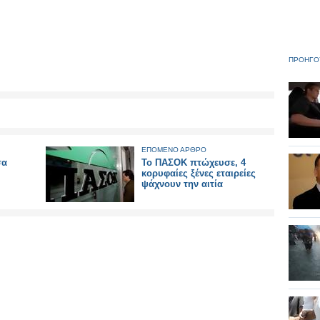
ΠΡΟΗΓΟ
ΕΠΟΜΕΝΟ ΑΡΘΡΟ
σα
Το ΠΑΣΟΚ πτώχευσε, 4
κορυφαίες ξένες εταιρείες
ψάχνουν την αιτία