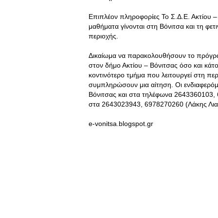
Επιπλέον πληροφορίες Το Σ.Δ.Ε. Ακτίου – 
μαθήματα γίνονται στη Βόνιτσα και τη φετι
περιοχής.
Δικαίωμα να παρακολουθήσουν το πρόγρα
στον δήμο Ακτίου – Βόνιτσας όσο και κάτοι
κοντινότερο τμήμα που λειτουργεί στη περι
συμπληρώσουν μια αίτηση. Οι ενδιαφερόμ
Βόνιτσας και στα τηλέφωνα 2643360103, 
στα 2643023943, 6978270260 (Λάκης Λια
e-vonitsa.blogspot.gr