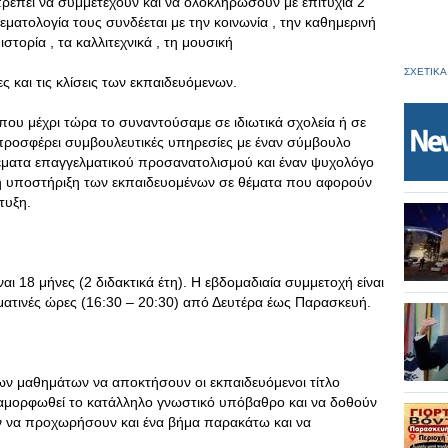
πρέπει να συμμετέχουν και να ολοκληρώσουν με επιτυχία 2
εματολογία τους συνδέεται με την κοινωνία , την καθημερινή
ιστορία , τα καλλιτεχνικά , τη μουσική
ΣΧΕΤΙΚΑ
ες και τις κλίσεις των εκπαιδευόμενων.
ου μέχρι τώρα το συναντούσαμε σε ιδιωτικά σχολεία ή σε
 προσφέρει συμβουλευτικές υπηρεσίες με έναν σύμβουλο
θέματα επαγγελματικού προσανατολισμού και έναν ψυχολόγο
κή υποστήριξη των εκπαιδευομένων σε θέματα που αφορούν
τυξη.
αι 18 μήνες (2 διδακτικά έτη). Η εβδομαδιαία συμμετοχή είναι
ματινές ώρες (16:30 – 20:30) από Δευτέρα έως Παρασκευή.
ν μαθημάτων να αποκτήσουν οι εκπαιδευόμενοι τίτλο
ιαμορφωθεί το κατάλληλο γνωστικό υπόβαθρο και να δοθούν
ν να προχωρήσουν και ένα βήμα παρακάτω και να