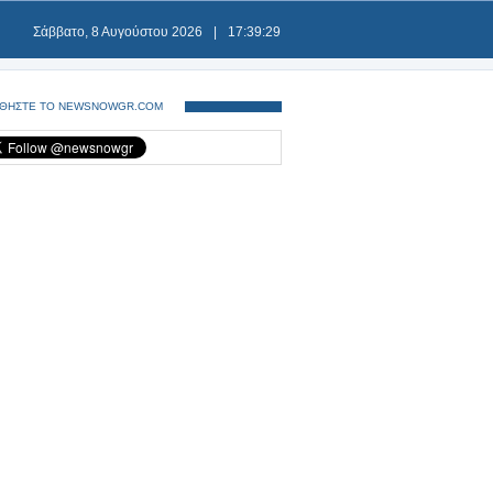
Σάββατο, 8 Αυγούστου 2026
|
17:39:29
ΘΗΣΤΕ ΤΟ NEWSNOWGR.COM