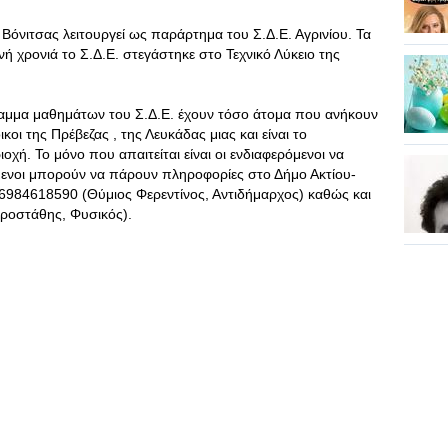
Βόνιτσας λειτουργεί ως παράρτημα του Σ.Δ.Ε. Αγρινίου. Τα
νή χρονιά το Σ.Δ.Ε. στεγάστηκε στο Τεχνικό Λύκειο της
μμα μαθημάτων του Σ.Δ.Ε. έχουν τόσο άτομα που ανήκουν
κοι της Πρέβεζας , της Λευκάδας μιας και είναι το
οχή. Το μόνο που απαιτείται είναι οι ενδιαφερόμενοι να
ενοι μπορούν να πάρουν πληροφορίες στο Δήμο Ακτίου-
6984618590 (Θύμιος Φερεντίνος, Αντιδήμαρχος) καθώς και
ροστάθης, Φυσικός).