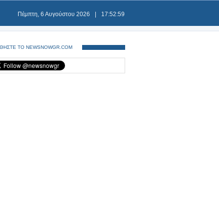
Πέμπτη, 6 Αυγούστου 2026
|
17:52:59
ΘΗΣΤΕ ΤΟ NEWSNOWGR.COM