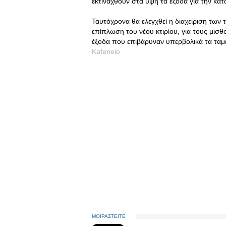
εκτιναχθούν στα ύψη τα έξοδα για την κατ
Ταυτόχρονα θα ελεγχθεί η διαχείριση των
επίπλωση του νέου κτιρίου, για τους μι
έξοδα που επιβάρυναν υπερβολικά τα ταμ
Kafeneio
ΜΟΙΡΑΣΤΕΙΤΕ