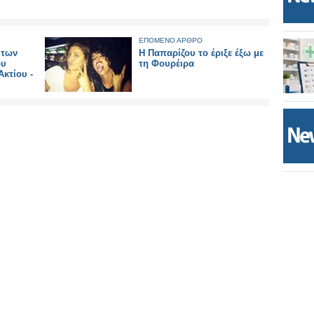
ΕΠΟΜΕΝΟ ΑΡΘΡΟ
 των
Η Παπαρίζου το έριξε έξω με
ου
τη Φουρέιρα
Ακτίου -