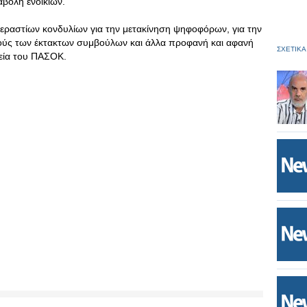
αβολή ενοικίων.
 τεραστίων κονδυλίων για την μετακίνηση ψηφοφόρων, για την
σθούς των έκτακτων συμβούλων και άλλα προφανή και αφανή
ΣΧΕΤΙΚΑ
εία του ΠΑΣΟΚ.