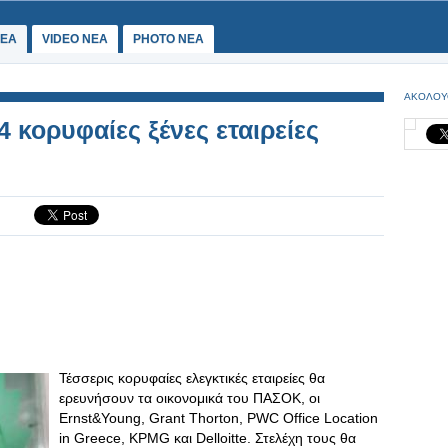
ΕΑ
VIDEO NEA
PHOTO NEA
ΑΚΟΛΟΥ
 κορυφαίες ξένες εταιρείες
Τέσσερις κορυφαίες ελεγκτικές εταιρείες θα
ερευνήσουν τα οικονομικά του ΠΑΣΟΚ, οι
Εrnst&Young, Grant Thorton, PWC Office Location
in Greece, KPMG και Delloitte. Στελέχη τους θα