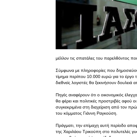
μέλλον τις σπατάλες του παρελθόντος πο
Σύμφωνα με πληροφορίες που δημοσιεύουν 
τίμημα περίπου 10.000 ευρώ για το έργο 
διεθνείς λογιστές θα ξεκινήσουν δουλειά 
Πηγές αναφέρουν ότι ο οικονομικός έλεγχ
θα φέρει και πολιτικές προστριβές αφού 
συγκεκριμένα στη διαχείριση από τον π
του κόμματος Γιάννη Ραγκούση.
Πράγματι, την επίμαχη αυτή περίοδο αποφ
της Χαριλάου Τρικούπη στο πολυτελές γυ