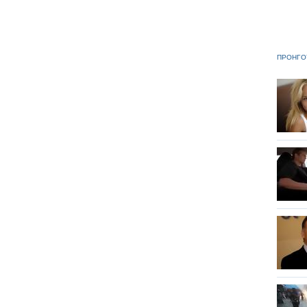
ΠΡΟΗΓΟ