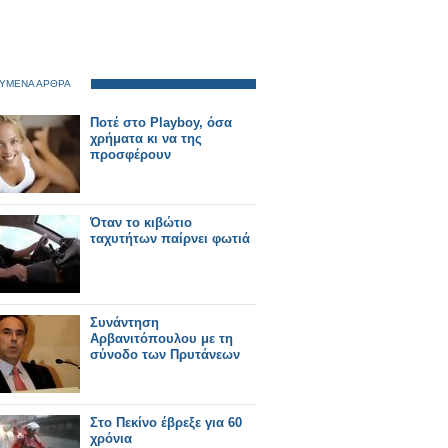
ΥΜΕΝΑ ΑΡΘΡΑ
Ποτέ στο Playboy, όσα
χρήματα κι να της
προσφέρουν
Όταν το κιβώτιο
ταχυτήτων παίρνει φωτιά
Συνάντηση
Αρβανιτόπουλου με τη
σύνοδο των Πρυτάνεων
Στο Πεκίνο έβρεξε για 60
χρόνια