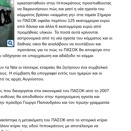
εγκατασταθούν στην Ιπποκράτους προσπαθώντας
να διερευνήσουν πώς και γιατί η νέα ηγεσία του
κόμματος βρίσκει «καμμένη γη» στα ταμεία Σήμερα
το ΠΑΣΟΚ οφείλει περίπου 125 εκατομμύρια ευρώ
από δάνεια και άλλα 6 εκατομμύρια ευρώ από
προμήθειες υλικών. Τα ποσά αυτά κρίνονται
αστρονομικά από τη νέα ηγεσία του κόμματος και οι
διεθνείς οίκοι θα αναλάβουν να συντάξουν και
προτάσεις για το πώς το ΠΑΣΟΚ θα αποφύγει στο
υ οδήγησαν σε υπερχρέωση και αδιέξοδο το κόμμα.
τα Νέα οι τέσσερις εταιρείες θα ζητήσουν ένα συμβολικό
τους. Η σύμβαση θα υπογραφεί εντός των ημερών και οι
από τις αρχές Αυγούστου.
ος που διενεργείται στα οικονομικά του ΠΑΣΟΚ από το 2007
οι ευθύνες θα αποδοθούν στην προηγούμενη ηγεσία και
ρώην πρόεδρο Γιώργο Παπανδρέου και τον πρώην γραμματέα
ασίστηκε η μετακόμιση του ΠΑΣΟΚ από το ιστορικό κτίριο
άλινο κτίριο της οδού Ιπποκράτους με αποτέλεσμα να