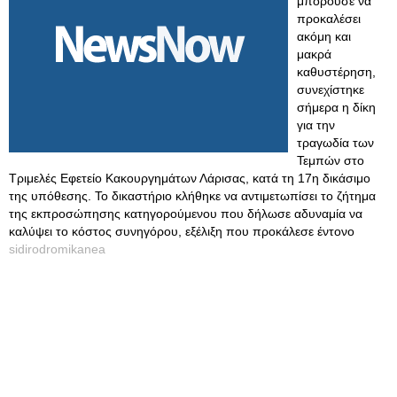
μπορούσε να
προκαλέσει
ακόμη και
μακρά
καθυστέρηση,
συνεχίστηκε
σήμερα η δίκη
για την
τραγωδία των
Τεμπών στο
Τριμελές Εφετείο Κακουργημάτων Λάρισας, κατά τη 17η δικάσιμο
της υπόθεσης. Το δικαστήριο κλήθηκε να αντιμετωπίσει το ζήτημα
της εκπροσώπησης κατηγορούμενου που δήλωσε αδυναμία να
καλύψει το κόστος συνηγόρου, εξέλιξη που προκάλεσε έντονο
sidirodromikanea