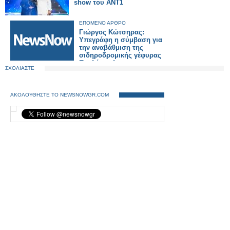
show του ΑΝΤ1
ΕΠΟΜΕΝΟ ΑΡΘΡΟ
Γιώργος Κώτσηρας:
Υπεγράφη η σύμβαση για
την αναβάθμιση της
σιδηροδρομικής γέφυρας
Πουλόπουλου στα
ΣΧΟΛΙΑΣΤΕ
Πετράλωνα.
ΑΚΟΛΟΥΘΗΣΤΕ ΤΟ NEWSNOWGR.COM