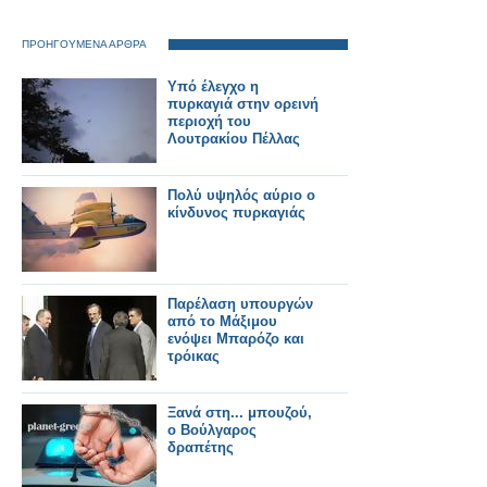
ΠΡΟΗΓΟΥΜΕΝΑ ΑΡΘΡΑ
Υπό έλεγχο η
πυρκαγιά στην ορεινή
περιοχή του
Λουτρακίου Πέλλας
Πολύ υψηλός αύριο ο
κίνδυνος πυρκαγιάς
Παρέλαση υπουργών
από το Μάξιμου
ενόψει Μπαρόζο και
τρόικας
Ξανά στη... μπουζού,
ο Βούλγαρος
δραπέτης