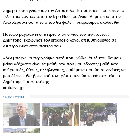
Σήμερα, όσοι γνώρισαν τον Απόστολο Παπουτσάκη του είπαν το
τελευταίο «αντίο» από τον Ιερό Ναό του Αγίου Δημητρίου, στην
Άνω Χερσόνησο, από όπου θα ψαλεί η νεκρώσιμος ακολουθία.
Ωστόσο ράγισαν κι οι πέτρες όταν ο γιος του εκλιπόντος,
Δημήτρης, εκφώνησε τον επικήδειο λόγο, απευθυνόμενος σε
δεύτερο ενικό στον πατέρα του.
«Δεν μπορώ να περιγράψω αυτά που νιώθω. Αυτό που θα μου
μείνει αξέχαστο είναι τα μαθήματα που μου έδωσες: μαθήματα
ανθρωπιάς, ήθους, αλληλεγγύης, μαθήματα που θα συνεχίσεις να
μου δίνεις... Θα βρεις εσύ τον τρόπο πώς θα το κάνεις», είπε ο
Δημήτρης Παπουτσάκης.
cretalive.gr
ΦΩΤΟΓΡΑΦΙΕΣ