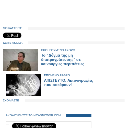
ΜΟΙΡΑΣΤΕΙΤΕ
ΔΕΙΤΕ ΑΚΟΜΑ
ΠΡΟΗΓΟΥΜΕΝΟ ΑΡΘΡΟ
Το “Δόγμα της μη
διαπραγμάτευσης" σε
καινούργιες περιπέτειες
ΕΠΟΜΕΝΟ ΑΡΘΡΟ
ΑΠΙΣΤΕΥΤΟ: Ακτινογραφίες
που σοκάρουν!
ΣΧΟΛΙΑΣΤΕ
ΑΚΟΛΟΥΘΗΣΤΕ ΤΟ NEWSNOWGR.COM