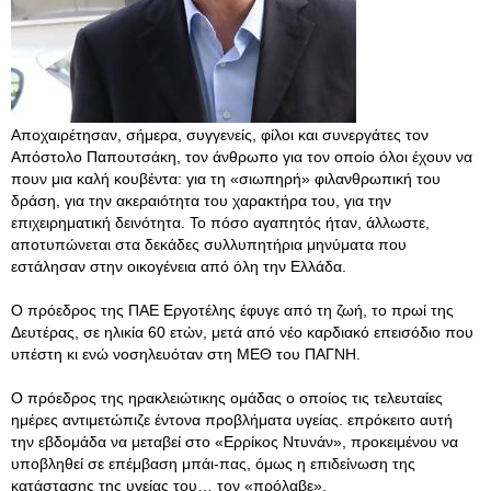
Αποχαιρέτησαν, σήμερα, συγγενείς, φίλοι και συνεργάτες τον
Απόστολο Παπουτσάκη, τον άνθρωπο για τον οποίο όλοι έχουν να
πουν μια καλή κουβέντα: για τη «σιωπηρή» φιλανθρωπική του
δράση, για την ακεραιότητα του χαρακτήρα του, για την
επιχειρηματική δεινότητα. Το πόσο αγαπητός ήταν, άλλωστε,
αποτυπώνεται στα δεκάδες συλλυπητήρια μηνύματα που
εστάλησαν στην οικογένεια από όλη την Ελλάδα.
Ο πρόεδρος της ΠΑΕ Εργοτέλης έφυγε από τη ζωή, το πρωί της
Δευτέρας, σε ηλικία 60 ετών, μετά από νέο καρδιακό επεισόδιο που
υπέστη κι ενώ νοσηλευόταν στη ΜΕΘ του ΠΑΓΝΗ.
Ο πρόεδρος της ηρακλειώτικης ομάδας ο οποίος τις τελευταίες
ημέρες αντιμετώπιζε έντονα προβλήματα υγείας. επρόκειτο αυτή
την εβδομάδα να μεταβεί στο «Ερρίκος Ντυνάν», προκειμένου να
υποβληθεί σε επέμβαση μπάι-πας, όμως η επιδείνωση της
κατάστασης της υγείας του… τον «πρόλαβε».