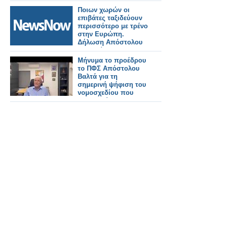
Ποιων χωρών οι
επιβάτες ταξιδεύουν
περισσότερο με τρένο
στην Ευρώπη.
Δήλωση Απόστολου
Τζιτζικώστα.
Μήνυμα το προέδρου
το ΠΦΣ Απόστολου
Βαλτά για τη
σημερινή ψήφιση του
νομοσχεδίου που
κατοχυρώνει τα
φαρμακεία μας