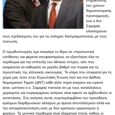
επιμήκυνσης
του χρόνου
δημοσιονομικής
προσαρμογής,
ενώ ο Αντ.
Σαμαράς
ολοκληρώνει
τους σχεδιασμούς του για τις σκληρές διαπραγματεύσεις με τους
πιστωτές.
Ο πρωθυπουργός έχει αναγάγει το θέμα σε «προσωπική
υπόθεση» και φέρεται αποφασισμένος να εξαντλήσει όλα τα
περιθώρια για την επίτευξη του εθνικού στόχου, κάτι που
αναμένεται να καθορίσει σε μεγάλο βαθμό την πορεία και τις
προοπτικές της ελληνικής οικονομίας. Το κλίμα που επικρατεί για τη
χώρα μας τόσο στην Ευρωπαϊκή Ένωση όσο και στο Διεθνές
Νομισματικό Ταμείο (ΔΝΤ) κάθε άλλο παρά εύκρατο και υγιεινό
είναι, ωστόσο ο κ. Σαμαράς πιστεύει ότι με τους κατάλληλους
χειρισμούς και συγκεκριμένες κινήσεις είναι εφικτό να αμβλυνθούν οι
αντιστάσεις. Στις κινήσεις αυτές συμπεριλαμβάνει την προώθηση
κρίσιμων διαρθρωτικών αλλαγών με άμεσα αποτελέσματα αλλά και
την αποκρατικοποίηση ενός με δύο κρατικών οργανισμών ή
φορέων. Τα χρονικά περιθώρια είναι εξαιρετικά στενά, καθώς οι