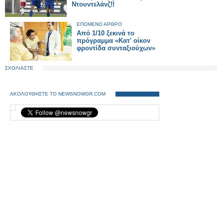
Ντουντελάνζ!!
ΕΠΟΜΕΝΟ ΑΡΘΡΟ
Από 1/10 ξεκινά το
πρόγραμμα «Κατ' οίκον
φροντίδα συνταξιούχων»
ΣΧΟΛΙΑΣΤΕ
ΑΚΟΛΟΥΘΗΣΤΕ ΤΟ NEWSNOWGR.COM