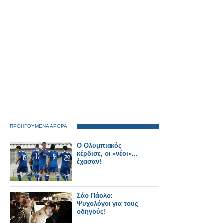
ΠΡΟΗΓΟΥΜΕΝΑ ΑΡΘΡΑ
Ο Ολυμπιακός
κέρδισε, οι «νέοι»...
έχασαν!
Σάο Πάολο:
Ψυχολόγοι για τους
οδηγούς!