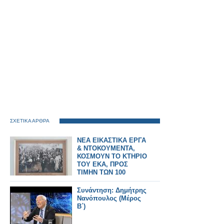
ΣΧΕΤΙΚΑ ΑΡΘΡΑ
ΝΕΑ ΕΙΚΑΣΤΙΚΑ ΕΡΓΑ
& ΝΤΟΚΟΥΜΕΝΤΑ,
ΚΟΣΜΟΥΝ ΤΟ ΚΤΗΡΙΟ
ΤΟΥ ΕΚΑ, ΠΡΟΣ
ΤΙΜΗΝ ΤΩΝ 100
ΧΡΟΝΩΝ ΑΠΟ ΤΗΝ
ΑΙΜΑΤΟΒΑΜΕΝΗ
Συνάντηση: Δημήτρης
ΑΠΕΡΓΙΑ ΤΩΝ
Νανόπουλος (Μέρος
ΚΑΠΝΕΡΓΑΤΩΝ (1926)
Β΄)
ΤΗΣ ΠΟΛΗΣ ΜΑΣ