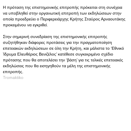
Η πρόταση της επιστημονικής επιτροπής πρόκειται στη συνέχεια
να υποβληθεί στην οργανωτική επιτροπή των εκδηλώσεων στην
οποία προεδρεύει ο Περιφερειάρχης Κρήτης Σταύρος Αρναουτάκης
προκειμένου να εγκριθεί.
Στην σημερινή συνεδρίαση της επιστημονικής επιτροπής
συζητήθηκαν διάφορες προτάσεις για την πραγματοποίηση
επετειακών εκδηλώσεων σε όλη την Κρήτη, και μάλιστα το ‘Εθνικό
Ίδρυμα Ελευθέριος Βενιζέλος’ κατέθεσε συγκεκριμένο σχέδιο
πρότασης που θα αποτελέσει την ‘βάση’ για τις τελικές επετειακές
εκδηλώσεις που θα εισηγηθούν τα μέλη της επιστημονικής
επιτροπής.
Tromaktiko