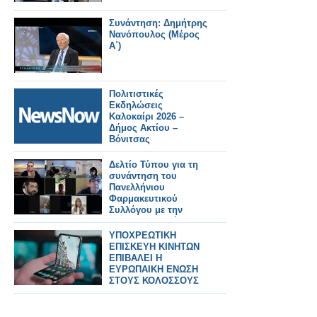
Συνάντηση: Δημήτρης
Νανόπουλος (Μέρος
Α΄)
Πολιτιστικές
Εκδηλώσεις
Καλοκαίρι 2026 –
Δήμος Ακτίου –
Βόνιτσας
Δελτίο Τύπου για τη
συνάντηση του
Πανελλήνιου
Φαρμακευτικού
Συλλόγου με την
Ένωση Ασθενών
Ελλάδας
ΥΠΟΧΡΕΩΤΙΚΗ
ΕΠΙΣΚΕΥΗ ΚΙΝΗΤΩΝ
ΕΠΙΒΑΛΕΙ Η
ΕΥΡΩΠΑΙΚΗ ΕΝΩΣΗ
ΣΤΟΥΣ ΚΟΛΟΣΣΟΥΣ