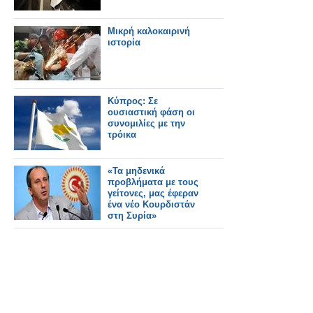
Μικρή καλοκαιρινή
ιστορία
Κύπρος: Σε
ουσιαστική φάση οι
συνομιλίες με την
τρόικα
«Τα μηδενικά
προβλήματα με τους
γείτονες, μας έφεραν
ένα νέο Κουρδιστάν
στη Συρία»