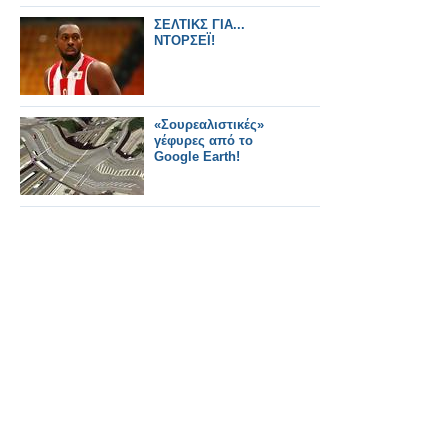
ΣΕΛΤΙΚΣ ΓΙΑ...
ΝΤΟΡΣΕΪ!
«Σουρεαλιστικές»
γέφυρες από το
Google Earth!