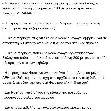
- Τα λιμάνια Σκαφάκι και Σταυρός της Ακτής Θεμιστοκλέους, το
λιμανάκι της Σχολής Δοκίμων και 100 μέτρα εκατέρωθεν του
Κέντρου MIRAMARE
- Η περιοχή από το βόρειο άκρο του Μικρολίμανου μέχρι και τη
ακτή Ξηροτάγαρου (όριο μαρίνας)
- Όλες οι περιοχές στις οποίες εκβάλλουν οι αγωγοί ομβρίων και σε
απόσταση 50 μέτρων από κάθε πλευρά του στομίων εκβολής
- Όλες οι περιοχές που εκβάλλουν αγωγοί εγκαταστάσεων
βιολογικού καθαρισμού λυμάτων και σε ζώνη 200 μέτρων από κάθε
πλευρά των στομίων εκβολής
- Η περιοχή των Ναυπηγείων και λιμένος όρμου Λαυρίου μέχρι τη
ΔΕΗ, με εξαίρεση την περιοχή που αρχίζει από την ακτή Χέλμη και
συνεχίζεται μέχρι την περιοχή Θωρικού (Ακτή Θεάτρου)
- Στη Ραφήνα, κατά μήκος της εξωτερικής πλευράς του
προσήνεμου μώλου του λιμανιού
- Στα σημεία εκβολής των αγωγών εγκαταστάσεων και σε