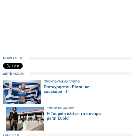
ΜΟΙΡΑΣΤΕΙΤΕ
ΔΕΙΤΕ ΑΚΟΜΑ
ΠΡΟΗΓΟΥΜΕΝΟ ΑΡΘΡΟ
Παπαχρήστου Είσαι μια
κουκλάρα ! ! !
ΕΠΟΜΕΝΟ ΑΡΘΡΟ
Η Τουρκία κλείνει τα σύνορα
με τη Συρία
ΣΧΟΛΙΑΣΤΕ