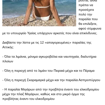
βουτιά, αλλά
πρέπει να
προσέχετε
πολύ την
παραλία που
θα επιλέξετε,
αφού σύμφωνα
με το υπουργείο Υγείας υπάρχουν αρκετές που είναι επικίνδυνες.
Διαβάστε την λίστα με τις 12 «απαγορευμένες» παραλίες της
Αττικής:
- Όλα τα λιμάνια, μόνιμα αγκυροβόλια και ναυπηγεία, διαλυτήρια
πλοίων
- Όλη η περιοχή από το λιμάνι του Πειραιά μέχρι και το Πέραμα
- Όλη η περιοχή Σκαραμαγκά μέχρι και την παραλία Ασπροπύργου
- Η παραλία Μεγάρων από την προβλήτα έναντι του ελικοδρομίου
μέχρι την πλαζ Μεγάρων, καθώς και στο μικρό όρμο της
προβλήτας έναντι του ελικοδρομίου