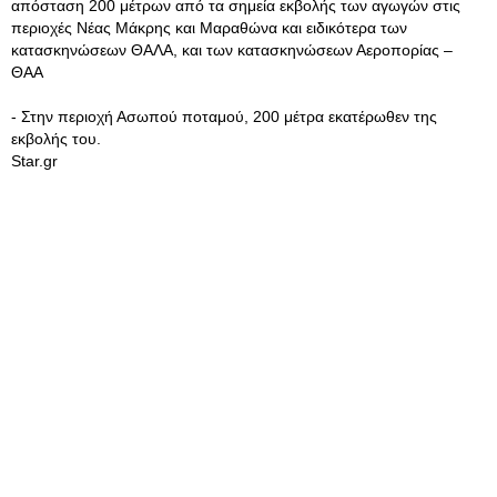
απόσταση 200 μέτρων από τα σημεία εκβολής των αγωγών στις
περιοχές Νέας Μάκρης και Μαραθώνα και ειδικότερα των
κατασκηνώσεων ΘΑΛΑ, και των κατασκηνώσεων Αεροπορίας –
ΘΑΑ
- Στην περιοχή Ασωπού ποταμού, 200 μέτρα εκατέρωθεν της
εκβολής του.
Star.gr