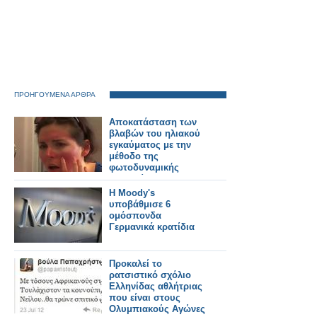
ΠΡΟΗΓΟΥΜΕΝΑ ΑΡΘΡΑ
Αποκατάσταση των
βλαβών του ηλιακού
εγκαύματος με την
μέθοδο της
φωτοδυναμικής
θεραπείας
Η Moody's
υποβάθμισε 6
ομόσπονδα
Γερμανικά κρατίδια
Προκαλεί το
ρατσιστικό σχόλιο
Ελληνίδας αθλήτριας
που είναι στους
Ολυμπιακούς Αγώνες