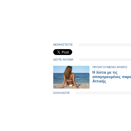
ΜΟΙΡΑΣΤΕΙΤΕ
ΔΕΙΤΕ ΑΚΟΜΑ
ΠΡΟΗΓΟΥΜΕΝΟ ΑΡΘΡΟ
Η λίστα με τις
απαγορευμένες παρα
Αττικής
ΣΧΟΛΙΑΣΤΕ