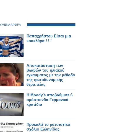
ΥΜΕΝΑ ΑΡΘΡΑ
Παπαχρήστου Είσαι μια
κουκλάρα ! ! !
Αποκατάσταση των
βλαβών του ηλιακού
εγκαύματος με την μέθοδο
της φωτοδυναμικής
θεραπείας
Η Moody's υποβάθμισε 6
ομόσπονδα Γερμανικά
κρατίδια
Προκαλεί το ρατσιστικό
σχόλιο Ελληνίδας