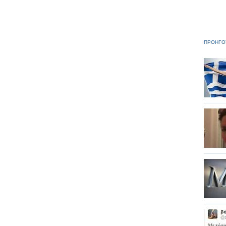
ΠΡΟΗΓΟ