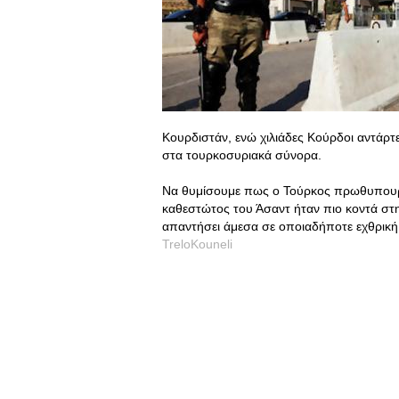
Κουρδιστάν, ενώ χιλιάδες Κούρδοι αντάρτ
στα τουρκοσυριακά σύνορα.
Να θυμίσουμε πως ο Τούρκος πρωθυπουργό
καθεστώτος του Άσαντ ήταν πιο κοντά στ
απαντήσει άμεσα σε οποιαδήποτε εχθρική 
TreloKouneli