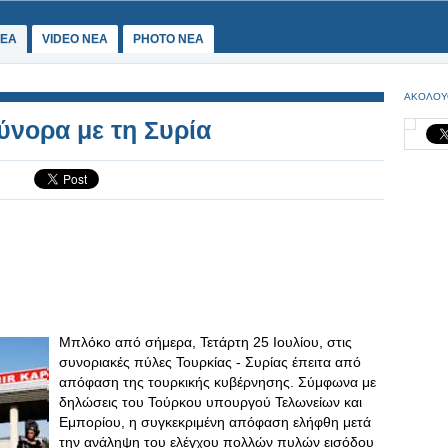
ΕΑ
VIDEO NEA
PHOTO NEA
ΑΚΟΛΟΥ
σύνορα με τη Συρία
Mπλόκο από σήμερα, Τετάρτη 25 Ιουλίου, στις
συνοριακές πύλες Τουρκίας - Συρίας έπειτα από
απόφαση της τουρκικής κυβέρνησης. Σύμφωνα με
δηλώσεις του Τούρκου υπουργού Τελωνείων και
Εμπορίου, η συγκεκριμένη απόφαση ελήφθη μετά
την ανάληψη του ελέγχου πολλών πυλών εισόδου