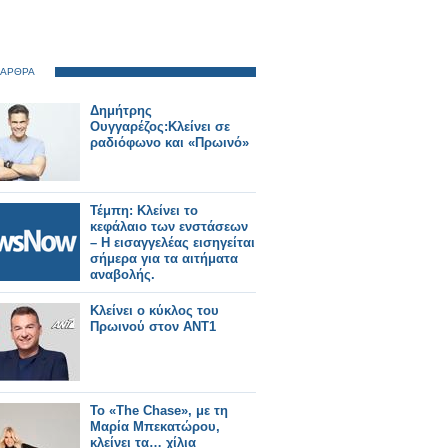
 ΑΡΘΡΑ
Δημήτρης
Ουγγαρέζος:Κλείνει σε
ραδιόφωνο και «Πρωινό»
Τέμπη: Κλείνει το
κεφάλαιο των ενστάσεων
– Η εισαγγελέας εισηγείται
σήμερα για τα αιτήματα
αναβολής.
Κλείνει ο κύκλος του
Πρωινού στον ΑΝΤ1
Το «The Chase», με τη
Μαρία Μπεκατώρου,
κλείνει τα… χίλια