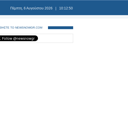
Πέμπτη, 6 Αυγούστου 2026
|
10:12:50
ΘΗΣΤΕ ΤΟ NEWSNOWGR.COM