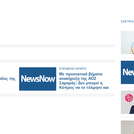
ΣΧΕΤΙΚΑ
ΕΠΟΜΕΝΟ ΑΡΘΡΟ
Με προσεκτικά βήματα
λίες της
ανακήρυξη της ΑΟΖ
Σαμαράς: Δεν μπορεί η
Κύπρος να το τόλμησε και
εμείς να το παραπέμπουμε
στις «ελληνικές καλένδες»