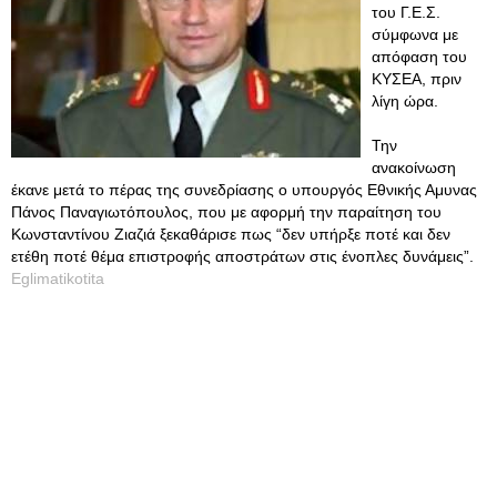
του Γ.Ε.Σ.
σύμφωνα με
απόφαση του
ΚΥΣΕΑ, πριν
λίγη ώρα.
Την
ανακοίνωση
έκανε μετά το πέρας της συνεδρίασης ο υπουργός Εθνικής Αμυνας
Πάνος Παναγιωτόπουλος, που με αφορμή την παραίτηση του
Κωνσταντίνου Ζιαζιά ξεκαθάρισε πως “δεν υπήρξε ποτέ και δεν
ετέθη ποτέ θέμα επιστροφής αποστράτων στις ένοπλες δυνάμεις”.
Eglimatikotita