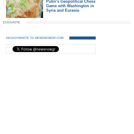
Putin’s Geopolitical Chess
Game with Washington in
Syria and Eurasia
ΣΧΟΛΙΑΣΤΕ
ΑΚΟΛΟΥΘΗΣΤΕ ΤΟ NEWSNOWGR.COM