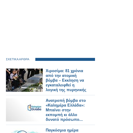
ΣΧΕΤΙΚΑ ΑΡΘΡΑ
Χιροσίμα: 81 χρόνια
από την ατομική
βόμβα – Εκκληση να
εγκαταλειφθεί η
λογική της πυρηνικής
αποτροπής
Ανατροπή βόμβα στο
«Καλημέρα Ελλάδα»:
Μπαίνει στην
εκπομπή κι άλλο
δυνατό πρόσωπο...
Παγκόσμια ημέρα