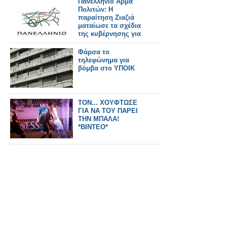
Πανελλήνιο Άρμα
Πολιτών: Η
παραίτηση Ζιαζιά
ματαίωσε τα σχέδια
της κυβέρνησης για
κομματικές κρίσεις
Φάρσα το
τηλεφώνημα για
βόμβα στο ΥΠΟΙΚ
ΤΟΝ... ΧΟΥΦΤΩΣΕ
ΓΙΑ ΝΑ ΤΟΥ ΠΑΡΕΙ
ΤΗΝ ΜΠΑΛΑ!
*ΒΙΝΤΕΟ*