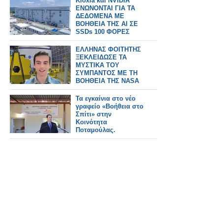
Kioxia και NVIDIA
ΕΝΩΝΟΝΤΑΙ ΓΙΑ ΤΑ
ΔΕΔΟΜΕΝΑ ΜΕ
ΒΟΗΘΕΙΑ ΤΗΣ AI ΣΕ
SSDs 100 ΦΟΡΕΣ
ΤΑΧΥΤΕΡΟΥΣ ΤΟ
2027
ΕΛΛΗΝΑΣ ΦΟΙΤΗΤΗΣ
ΞΕΚΛΕΙΔΩΣΕ ΤΑ
ΜΥΣΤΙΚΑ ΤΟΥ
ΣΥΜΠΑΝΤΟΣ ΜΕ ΤΗ
ΒΟΗΘΕΙΑ ΤΗΣ NASA
Τα εγκαίνια στο νέο
γραφείο «Βοήθεια στο
Σπίτι» στην
Κοινότητα
Ποταμούλας.