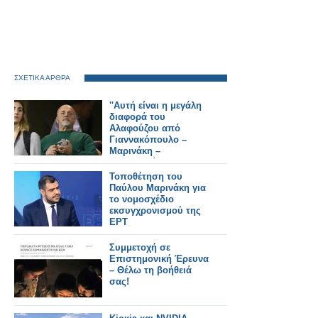
ΣΧΕΤΙΚΑ ΑΡΘΡΑ
''Αυτή είναι η μεγάλη
διαφορά του
Αλαφούζου από
Γιαννακόπουλο –
Μαρινάκη –
Μελισσανίδη''
Τοποθέτηση του
Παύλου Μαρινάκη για
το νομοσχέδιο
εκσυγχρονισμού της
ΕΡΤ
Συμμετοχή σε
Επιστημονική Έρευνα
– Θέλω τη βοήθειά
σας!