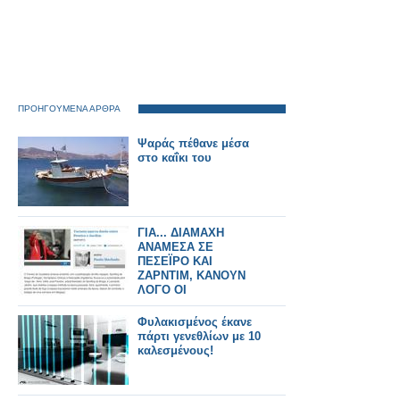
ΠΡΟΗΓΟΥΜΕΝΑ ΑΡΘΡΑ
Ψαράς πέθανε μέσα
στο καΐκι του
ΓΙΑ... ΔΙΑΜΑΧΗ
ΑΝΑΜΕΣΑ ΣΕ
ΠΕΣΕΪΡΟ ΚΑΙ
ΖΑΡΝΤΙΜ, ΚΑΝΟΥΝ
ΛΟΓΟ ΟΙ
ΠΟΡΤΟΓΑΛΟΙ
Φυλακισμένος έκανε
πάρτι γενεθλίων με 10
καλεσμένους!