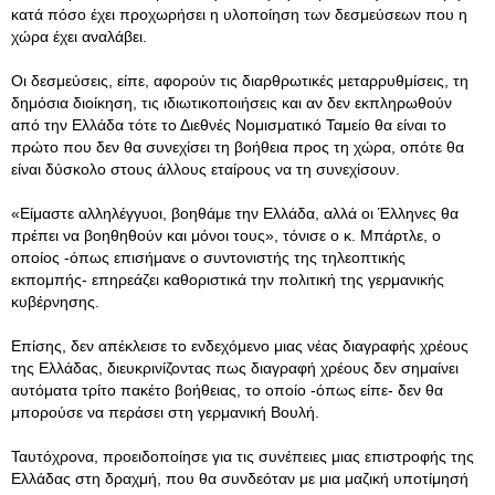
κατά πόσο έχει προχωρήσει η υλοποίηση των δεσμεύσεων που η
χώρα έχει αναλάβει.
Οι δεσμεύσεις, είπε, αφορούν τις διαρθρωτικές μεταρρυθμίσεις, τη
δημόσια διοίκηση, τις ιδιωτικοποιήσεις και αν δεν εκπληρωθούν
από την Ελλάδα τότε το Διεθνές Νομισματικό Ταμείο θα είναι το
πρώτο που δεν θα συνεχίσει τη βοήθεια προς τη χώρα, οπότε θα
είναι δύσκολο στους άλλους εταίρους να τη συνεχίσουν.
«Είμαστε αλληλέγγυοι, βοηθάμε την Ελλάδα, αλλά οι Έλληνες θα
πρέπει να βοηθηθούν και μόνοι τους», τόνισε ο κ. Μπάρτλε, ο
οποίος -όπως επισήμανε ο συντονιστής της τηλεοπτικής
εκπομπής- επηρεάζει καθοριστικά την πολιτική της γερμανικής
κυβέρνησης.
Επίσης, δεν απέκλεισε το ενδεχόμενο μιας νέας διαγραφής χρέους
της Ελλάδας, διευκρινίζοντας πως διαγραφή χρέους δεν σημαίνει
αυτόματα τρίτο πακέτο βοήθειας, το οποίο -όπως είπε- δεν θα
μπορούσε να περάσει στη γερμανική Βουλή.
Ταυτόχρονα, προειδοποίησε για τις συνέπειες μιας επιστροφής της
Ελλάδας στη δραχμή, που θα συνδεόταν με μια μαζική υποτίμησή