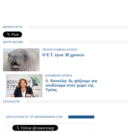
ΜΟΙΡΑΣΤΕΙΤΕ
ΔΕΙΤΕ ΑΚΟΜΑ
ΠΡΟΗΓΟΥΜΕΝΟ ΑΡΘΡΟ
Ο E.T. έγινε 30 χρονών
ΕΠΟΜΕΝΟ ΑΡΘΡΟ
Λ. Κατσέλη: Ας ψάξουμε για
ισοδύναμα στον χώρο της
Υγείας
ΣΧΟΛΙΑΣΤΕ
ΑΚΟΛΟΥΘΗΣΤΕ ΤΟ NEWSNOWGR.COM