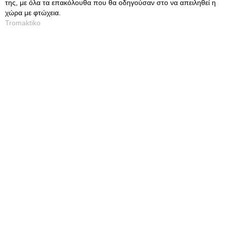
της, με όλα τα επακόλουθα που θα οδηγούσαν στο να απειληθεί η
χώρα με φτώχεια.
Tromaktiko