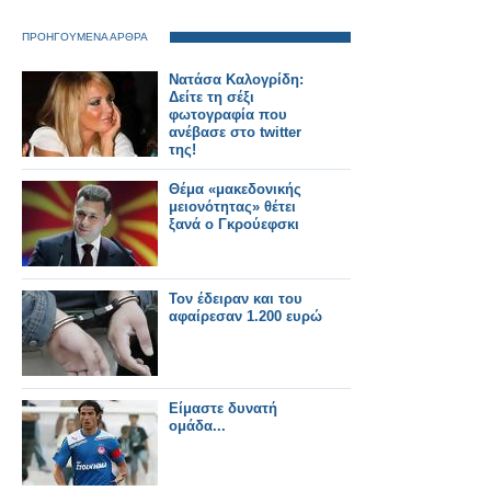
ΠΡΟΗΓΟΥΜΕΝΑ ΑΡΘΡΑ
Νατάσα Καλογρίδη:
Δείτε τη σέξι
φωτογραφία που
ανέβασε στο twitter
της!
Θέμα «μακεδονικής
μειονότητας» θέτει
ξανά ο Γκρούεφσκι
Τον έδειραν και του
αφαίρεσαν 1.200 ευρώ
Είμαστε δυνατή
ομάδα...