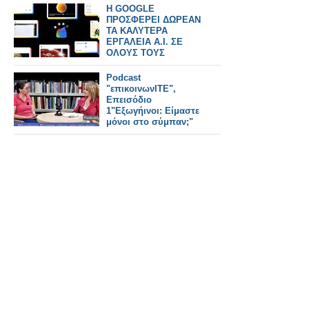
H GOOGLE
ΠΡΟΣΦΕΡΕΙ ΔΩΡΕΑΝ
ΤΑ ΚΑΛΥΤΕΡΑ
ΕΡΓΑΛΕΙΑ Α.Ι. ΣΕ
ΟΛΟΥΣ ΤΟΥΣ
ΕΛΛΗΝΕΣ ΦΟΙΤΗΤΕΣ
Podcast
"επικοινωνITE",
Επεισόδιο
1"Εξωγήινοι: Είμαστε
μόνοι στο σύμπαν;"