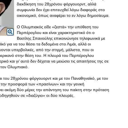
διεκδίκηση του 28χρόνου φόργουορντ, αλλά
συμφωνία δεν έχει επιτευχθεί λόγω διαφοράς στο
οικονομικό, όπως αναφέρει το εν λόγω δημοσίευμα.
Ο Ολυμπιακός είδε «ζεστά» την υπόθεση του
Περπέρογλου και είναι χαρακτηριστικό ότι ο
Βασίλης Σπανούλης επικοινώνησε τηλεφωνικά με
 για να του θέσει τα δεδομένα στο Λιμάι, αλλά οι
ονται υπερβολικές, από την στιγμή, μάλιστα, που οι
ερικανό στην θέση του. Η πλευρά του Περπέρογλου
ικό και γι’ αυτό δεν δέχεται να μειώσει τις απαιτήσεις της σε
 τον Ολυμπιακό.
αι του 28χρόνου φόργουορντ και με τον Παναθηναϊκό, με τον
 την προσφορά των «πρασίνων» και την γενική
νει ακόμη δύο μέρες την απάντηση του παίκτη στην πρόταση
α οδηγηθούν σε «διαζύγιο» οι δύο πλευρές.