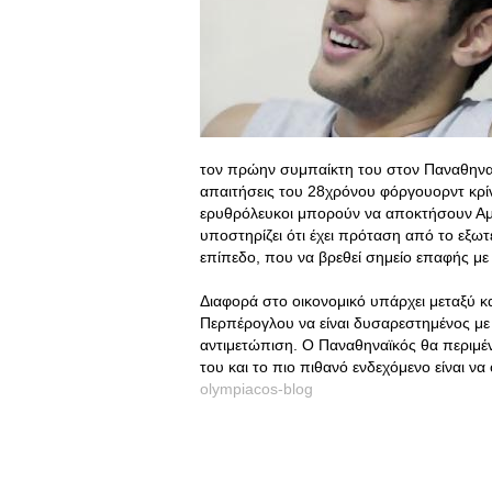
τον πρώην συμπαίκτη του στον Παναθηναϊκό
απαιτήσεις του 28χρόνου φόργουορντ κρίν
ερυθρόλευκοι μπορούν να αποκτήσουν Αμ
υποστηρίζει ότι έχει πρόταση από το εξωτερ
επίπεδο, που να βρεθεί σημείο επαφής με
Διαφορά στο οικονομικό υπάρχει μεταξύ κ
Περπέρογλου να είναι δυσαρεστημένος με
αντιμετώπιση. Ο Παναθηναϊκός θα περιμέ
του και το πιο πιθανό ενδεχόμενο είναι ν
olympiacos-blog