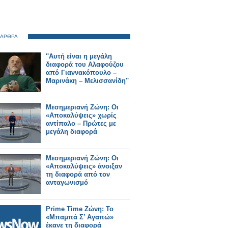
 ΑΡΘΡΑ
''Αυτή είναι η μεγάλη
διαφορά του Αλαφούζου
από Γιαννακόπουλο –
Μαρινάκη – Μελισσανίδη''
Μεσημεριανή Ζώνη: Οι
«Αποκαλύψεις» χωρίς
αντίπαλο – Πρώτες με
μεγάλη διαφορά
Μεσημεριανή Ζώνη: Οι
«Αποκαλύψεις» άνοιξαν
τη διαφορά από τον
ανταγωνισμό
Prime Time Ζώνη: Το
«Μπαμπά Σ’ Αγαπώ»
έκανε τη διαφορά