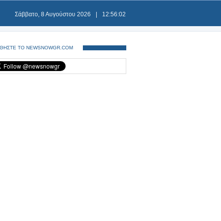
Σάββατο, 8 Αυγούστου 2026
|
12:56:02
ΘΗΣΤΕ ΤΟ NEWSNOWGR.COM