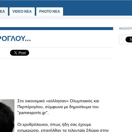
ΕΑ
VIDEO NEA
PHOTO NEA
ΑΚΟΛΟΥ
ΟΓΛΟΥ...
Στο οικονομικό «κόλλησαν» Ολυμπιακός και
Περπέρογλου, σύμφωνα με δημοσίευμα του
"pamesports.gr".
Οι ερυθρόλευκοι, όπως ήδη σας έχουμε
ενημερώσει, επανήλθαν τα τελευταία 24ώρα στην