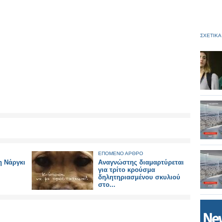
ΣΧΕΤΙΚΑ
ΕΠΟΜΕΝΟ ΑΡΘΡΟ
η Νάργκι
Αναγνώστης διαμαρτύρεται
για τρίτο κρούσμα
δηλητηριασμένου σκυλιού
στο...