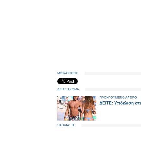
ΜΟΙΡΑΣΤΕΙΤΕ
ΔΕΙΤΕ ΑΚΟΜΑ
ΠΡΟΗΓΟΥΜΕΝΟ ΑΡΘΡΟ
ΔΕΙΤΕ: Υπόκλιση στ
ΣΧΟΛΙΑΣΤΕ