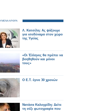
ΥΜΕΝΑ ΑΡΘΡΑ
Λ. Κατσέλη: Ας ψάξουμε
για ισοδύναμα στον χώρο
της Υγείας
«Οι Έλληνες θα πρέπει να
βοηθηθούν και μόνοι
τους»
Ο E.T. έγινε 30 χρονών
Νατάσα Καλογρίδη: Δείτε
τη σέξι φωτογραφία που