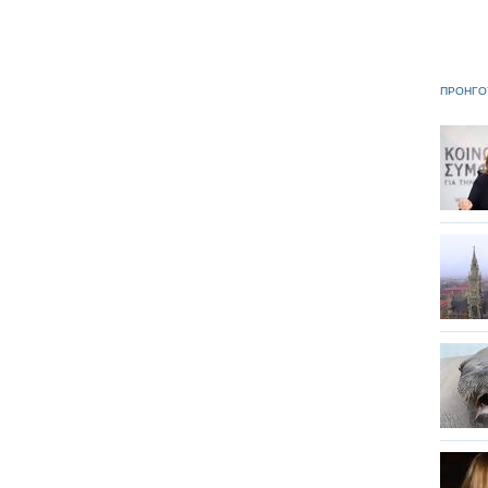
ΠΡΟΗΓΟ