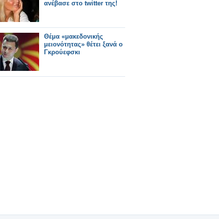
ανέβασε στο twitter της!
Θέμα «μακεδονικής
μειονότητας» θέτει ξανά ο
Γκρούεφσκι