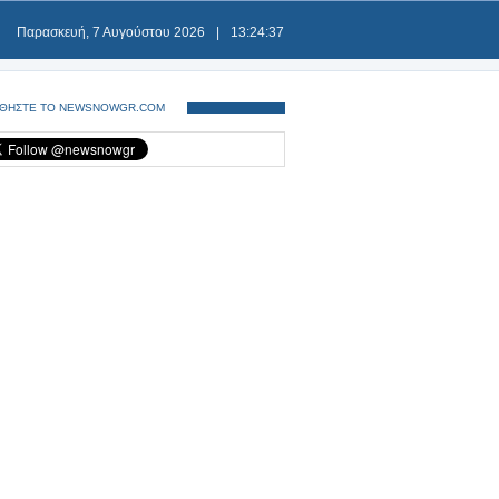
Παρασκευή, 7 Αυγούστου 2026
|
13:24:37
ΘΗΣΤΕ ΤΟ NEWSNOWGR.COM