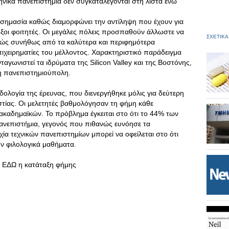
ληνικά πανεπιστήμια δεν συγκαταλέγονται στη λίστα ενώ
 σημασία καθώς διαμορφώνει την αντίληψη που έχουν για
οξοι φοιτητές. Οι μεγάλες πόλεις προσπαθούν άλλωστε να
ΣΧΕΤΙΚΑ
θώς συνήθως από τα καλύτερα και περιφημότερα
πιχειρηματίες του μέλλοντος. Χαρακτηριστικό παράδειγμα
αγωνιστεί τα ιδρύματα της Silicon Valley και της Βοστόνης,
ική πανεπιστημιούπολη.
δολογία της έρευνας, που διενεργήθηκε μόλις για δεύτερη
στίας. Οι μελετητές βαθμολόγησαν τη φήμη κάθε
ακαδημαϊκών. Το πρόβλημα έγκειται στο ότι το 44% των
πανεπιστήμια, γεγονός που πιθανώς ευνόησε τα
χία τεχνικών πανεπιστημίων μπορεί να οφείλεται στο ότι
ν φιλολογικά μαθήματα.
ι ΕΔΩ η κατάταξη φήμης