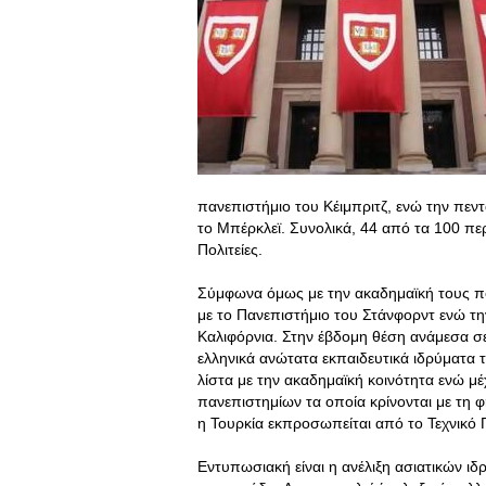
πανεπιστήμιο του Κέιμπριτζ, ενώ την π
το Μπέρκλεϊ. Συνολικά, 44 από τα 100 πε
Πολιτείες.
Σύμφωνα όμως με την ακαδημαϊκή τους ποι
με το Πανεπιστήμιο του Στάνφορντ ενώ τη
Καλιφόρνια
. Στην έβδομη θέση ανάμεσα σ
ελληνικά ανώτατα εκπαιδευτικά ιδρύματα 
λίστα με την ακαδημαϊκή κοινότητα ενώ μέ
πανεπιστημίων τα οποία κρίνονται με τη φ
η Τουρκία εκπροσωπείται από το Τεχνικό
Εντυπωσιακή είναι η ανέλιξη ασιατικών 