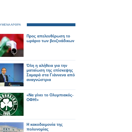
ΥΜΕΝΑ ΑΡΘΡΑ
Προς απελευθέρωση το
ωράριο των βενζινάδικων
Όλη η αλήθεια για την
ματαίωση της επίσκεψης
Σαμαρά στα Γιάννενα από
αναγνώστρια
«Να γίνει το Ολυμπιακός-
ΟΦΗ!»
Η κακοδαιμονία της
πολυνομίας