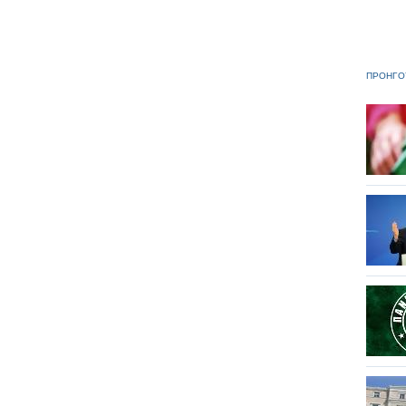
ΠΡΟΗΓΟ