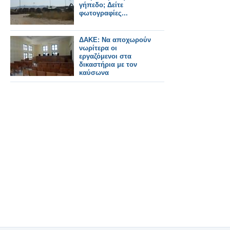
γήπεδο; Δείτε
φωτογραφίες...
ΔΑΚΕ: Να αποχωρούν
νωρίτερα οι
εργαζόμενοι στα
δικαστήρια με τον
καύσωνα