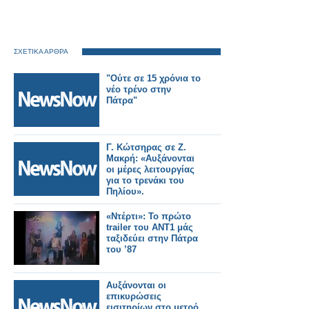
ΣΧΕΤΙΚΑ ΑΡΘΡΑ
"Ούτε σε 15 χρόνια το
νέο τρένο στην
Πάτρα"
Γ. Κώτσηρας σε Ζ.
Μακρή: «Αυξάνονται
oι μέρες λειτουργίας
για το τρενάκι του
Πηλίου».
«Ντέρτι»: Το πρώτο
trailer του ΑΝΤ1 μάς
ταξιδεύει στην Πάτρα
του ’87
Αυξάνονται οι
επικυρώσεις
εισιτηρίων στο μετρό,