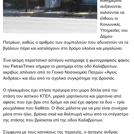
καθημερινά
αυξάνονται,
καλούνται να
έλθουν οι
Κοινωνικές
Υπηρεσίες του
Δήμου
Πατρέων, καθώς ο αριθμός των συμπολιτών που αδυνατούν να τα
βγάλουν πέρα και καταλήγουν στο δρόμο ολοένα και μεγαλώνει.
Ένα ακόμη περιστατικό αστέγου κατέγραψε η φωτογραφικός φακός
του PatrasTimes σήμερα το μεσημέρι στην οδό Καλαβρύτων,
ακριβώς απέναντι από το Γενικό Νοσοκομείο Πατρών «Άγιος
Ανδρέας» και έξω από το σχολικό συγκρότημα της Δροσιάς.
Ο ηλικιωμένος έχει στήσει πρόχειρα στο χώρο δίπλα από την
στάση του αστικού ΚΤΕΛ, μερικά χαρτόκουτα και χαρτόνια από
αφίσες που έχει βρει στο δρόμο και εκεί έχει αφήσει τα δυο – τρία
ρουχαλάκια που διαθέτει. Ο ίδιος μάλιστα για να μην είναι συνέχεια
μέσα στον ήλιο, βρίσκει σκιά και θαλπωρή κάτω από το στέγαστρο
της στάσης που βρίσκεται επί της οδού Καλαβρύτων.
Σύμφωνα με τους κατοίκους της περιοχής, ο άστεγος άνδρας