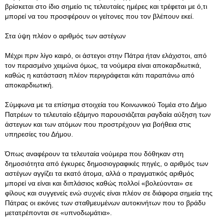
βρίσκεται στο ίδιο σημείο τις τελευταίες ημέρες και τρέφεται με ό,τι
μπορεί να του προσφέρουν οι γείτονες που τον βλέπουν εκεί.
Στα ύψη πλέον ο αριθμός των αστέγων
Μέχρι πριν λίγο καιρό, οι άστεγοι στην Πάτρα ήταν ελάχιστοι, από
τον περασμένο χειμώνα όμως, τα νούμερα είναι αποκαρδιωτικά,
καθώς η κατάσταση πλέον περιγράφεται κάτι παραπάνω από
αποκαρδιωτική.
Σύμφωνα με τα επίσημα στοιχεία του Κοινωνικού Τομέα στο Δήμο
Πατρέων το τελευταίο εξάμηνο παρουσιάζεται ραγδαία αύξηση των
άστεγων και των ατόμων που προστρέχουν για βοήθεια στις
υπηρεσίες του Δήμου.
Όπως αναφέρουν τα τελευταία νούμερα που δόθηκαν στη
δημοσιότητα από έγκυρες δημοσιογραφικές πηγές, ο αριθμός των
αστέγων αγγίζει τα εκατό άτομα, αλλά ο πραγματικός αριθμός
μπορεί να είναι και διπλάσιος καθώς πολλοί «βολεύονται» σε
φίλους και συγγενείς ενώ συχνές είναι πλέον σε διάφορα σημεία της
Πάτρας οι εικόνες των σταθμευμένων αυτοκινήτων που το βράδυ
μετατρέπονται σε «υπνοδωμάτια».