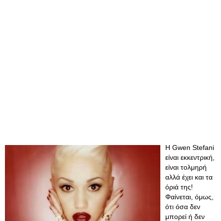
Η Gwen Stefani
είναι εκκεντρική,
είναι τολμηρή
αλλά έχει και τα
όριά της!
Φαίνεται, όμως,
ότι όσα δεν
μπορεί ή δεν