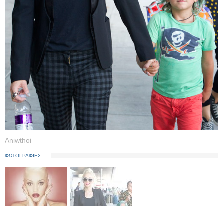
Aniwthoi
ΦΩΤΟΓΡΑΦΙΕΣ