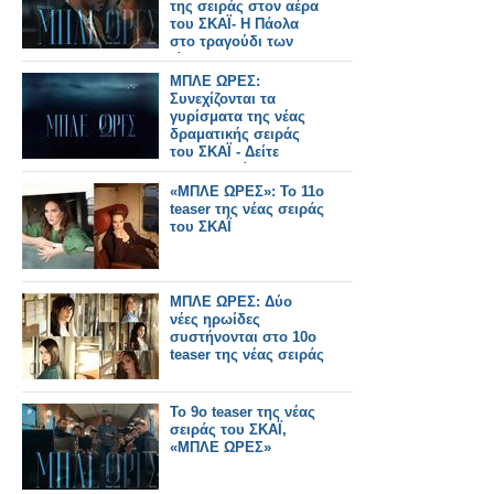
της σειράς στον αέρα
του ΣΚΑΪ- Η Πάολα
στο τραγούδι των
τίτλων
ΜΠΛΕ ΩΡΕΣ:
Συνεχίζονται τα
γυρίσματα της νέας
δραματικής σειράς
του ΣΚΑΪ - Δείτε
φωτογραφίες...
«ΜΠΛΕ ΩΡΕΣ»: Το 11ο
teaser της νέας σειράς
του ΣΚΑΪ
ΜΠΛΕ ΩΡΕΣ: Δύο
νέες ηρωίδες
συστήνονται στο 10ο
teaser της νέας σειράς
Το 9ο teaser της νέας
σειράς του ΣΚΑΪ,
«ΜΠΛΕ ΩΡΕΣ»