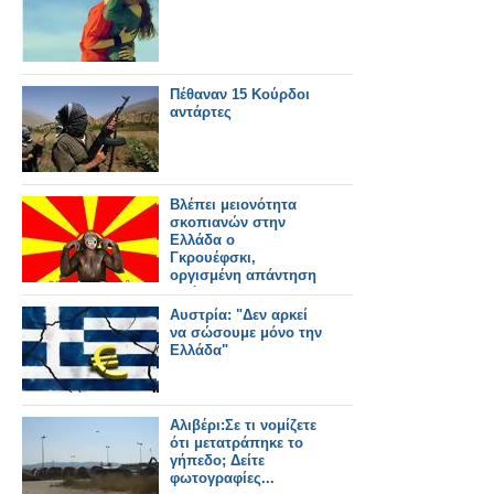
Πέθαναν 15 Κούρδοι
αντάρτες
Βλέπει μειονότητα
σκοπιανών στην
Ελλάδα ο
Γκρουέφσκι,
οργισμένη απάντηση
από το ΥΠΕΞ
Αυστρία: "Δεν αρκεί
να σώσουμε μόνο την
Ελλάδα"
Αλιβέρι:Σε τι νομίζετε
ότι μετατράπηκε το
γήπεδο; Δείτε
φωτογραφίες...