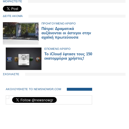
ΜΟΙΡΑΣΤΕΙΤΕ
ΔΕΙΤΕ ΑΚΟΜΑ
ΠΡΟΗΓΟΥΜΕΝΟ ΑΡΘΡΟ
Πάτρα: Δραματικά
αυξάνονται οι άστεγοι στην
αχαϊκή πρωτεύουσα
ΕΠΟΜΕΝΟ ΑΡΘΡΟ
To iCloud έφτασε τους 150
εκατομμύρια χρήστες!
ΣΧΟΛΙΑΣΤΕ
ΑΚΟΛΟΥΘΗΣΤΕ ΤΟ NEWSNOWGR.COM