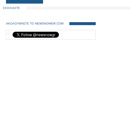
ΣΧΟΛΙΑΣΤΕ
ΑΚΟΛΟΥΘΗΣΤΕ ΤΟ NEWSNOWGR.COM