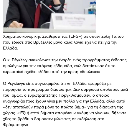
Χρηματοοικονομικής Σταθερότητας (EFSF) σε συνέντευξη Τύπου
που έδωσε στις Βρύξελλες μόνο καλά λόγια είχε να πει για την
Ελλάδα.
Ο κ. Ρέγκλινγ ανακοίνωσε την έναρξη ενός προγράμματος έκδοσης
ομολόγων για την επόμενη εβδομάδα, ενώ διαπίστωσε ότι το
ευρωπαϊκό σχέδιο εξόδου από την κρίση «δουλεύει».
Ο Ρέγκλινγκ είπε συγκεκριμένα ότι «η Ελλάδα εφαρμόζει με
παρρησία το πρόγραμμα διάσωσης». Δεν συμφωνεί απολύτως μαζί
του, όμως, ο ευρωτραπεζίτης Γιοργκ Άσμουσεν, ο οποίος
αναγνωρίζει πως έχουν γίνει μεν πολλά για την Ελλάδα, αλλά αυτά
«δεν αποτελούν παρά μόνο το πρώτο βήμα» για τη διάσωση της
χώρας. «Έξι ή επτά βήματα απομένουν ακόμη να γίνουν», δήλωσε
χθες το βράδυ ο Άσμουσεν μιλώντας σε εκδήλωση στο
Φράιμπουργκ.