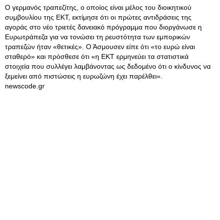
Ο γερμανός τραπεζίτης, ο οποίος είναι μέλος του διοικητικού
συμβουλίου της ΕΚΤ, εκτίμησε ότι οι πρώτες αντιδράσεις της
αγοράς στο νέο τριετές δανειακό πρόγραμμα που διοργάνωσε η
Ευρωτράπεζα για να τονώσει τη ρευστότητα των εμπορικών
τραπεζών ήταν «θετικές». Ο Άσμουσεν είπε ότι «το ευρώ είναι
σταθερό» και πρόσθεσε ότι «η ΕΚΤ ερμηνεύει τα στατιστικά
στοιχεία που συλλέγει λαμβάνοντας ως δεδομένο ότι ο κίνδυνος να
ξεμείνει από πιστώσεις η ευρωζώνη έχει παρέλθει».
newscode.gr