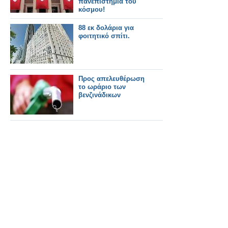
πανεπιστήμια του
κόσμου!
88 εκ δολάρια για
φοιτητικό σπίτι.
Προς απελευθέρωση
το ωράριο των
βενζινάδικων