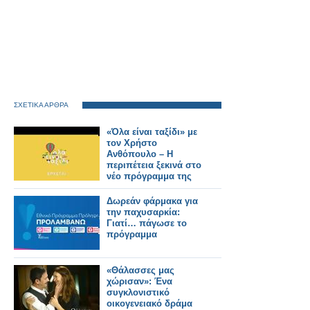
ΣΧΕΤΙΚΑ ΑΡΘΡΑ
«Όλα είναι ταξίδι» με
τον Χρήστο
Ανθόπουλο – Η
περιπέτεια ξεκινά στο
νέο πρόγραμμα της
ΕΡΤ
Δωρεάν φάρμακα για
την παχυσαρκία:
Γιατί… πάγωσε το
πρόγραμμα
«Θάλασσες μας
χώρισαν»: Ένα
συγκλονιστικό
οικογενειακό δράμα