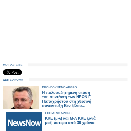
ΜΟΙΡΑΣΤΕΙΤΕ
ΔΕΙΤΕ ΑΚΟΜΑ
ΠΡΟΗΓΟΥΜΕΝΟ ΑΡΘΡΟ
Η πολυσυζητημένη στάση
του συντάκτη των ΝΕΩΝ Γ.
Παπαχρήστου στη χθεσινή
συνέντευξη Βενιζέλου...
ΕΠΟΜΕΝΟ ΑΡΘΡΟ
ΚΚΕ (μ-λ) και Μ-Λ ΚΚΕ ξανά
μαζί ύστερα από 36 χρόνια