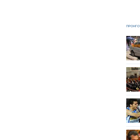
ΠΡΟΗΓΟ