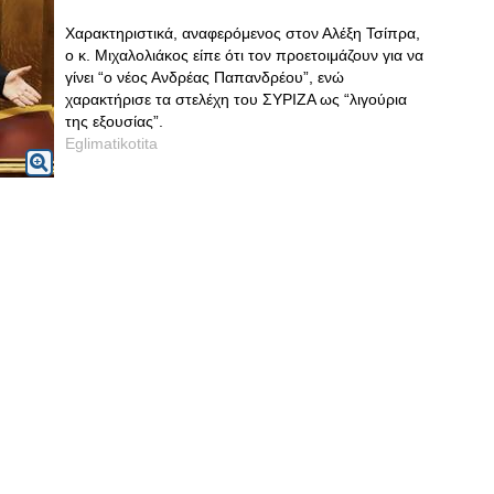
Χαρακτηριστικά, αναφερόμενος στον Αλέξη Τσίπρα,
ο κ. Μιχαλολιάκος είπε ότι τον προετοιμάζουν για να
γίνει “ο νέος Ανδρέας Παπανδρέου”, ενώ
χαρακτήρισε τα στελέχη του ΣΥΡΙΖΑ ως “λιγούρια
της εξουσίας”.
Eglimatikotita