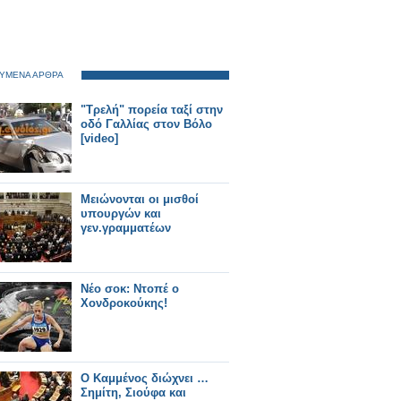
ΥΜΕΝΑ ΑΡΘΡΑ
"Τρελή" πορεία ταξί στην
οδό Γαλλίας στον Βόλο
[video]
Μειώνονται οι μισθοί
υπουργών και
γεν.γραμματέων
Νέο σοκ: Ντοπέ ο
Χονδροκούκης!
Ο Καμμένος διώχνει …
Σημίτη, Σιούφα και