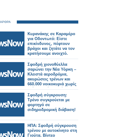
 ΑΡΘΡΑ
Κυρανάκης σε Καραμέρο
για Οδοντωτό: Είστε
επικίνδυνος, πέφτουν
βράχοι και ζητάτε να τον
κρατήσουμε ανοιχτό.
Σφοδρή χιονοθύελλα
σαρώνει την Νέα Υόρκη –
Κλειστά αεροδρόμια,
ακυρώσεις τρένων και
660.000 νοικοκυριά χωρίς
ρεύμα [εικόνες - βίντεο]
Σφοδρή σύγκρουση:
Τρένο συγκρούεται με
φορτηγό σε
σιδηροδρομική διάβαση!
ΗΠΑ: Σφοδρή σύγκρουση
τρένου με αυτοκίνητο στη
Γιούτα. Βίντεο