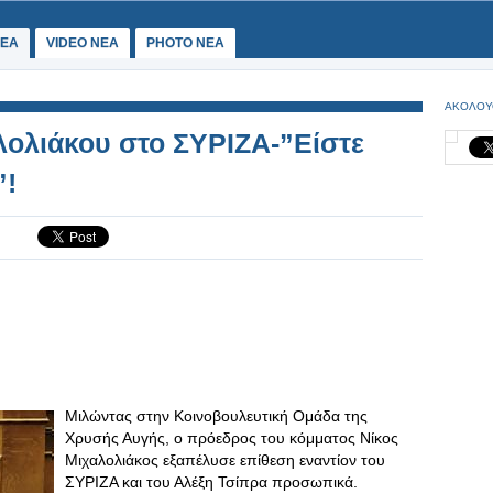
ΕΑ
VIDEO NEA
PHOTO NEA
ΑΚΟΛΟΥ
ολιάκου στο ΣΥΡΙΖΑ-”Είστε
”!
Μιλώντας στην Κοινοβουλευτική Ομάδα της
Χρυσής Αυγής, ο πρόεδρος του κόμματος Νίκος
Μιχαλολιάκος εξαπέλυσε επίθεση εναντίον του
ΣΥΡΙΖΑ και του Αλέξη Τσίπρα προσωπικά.