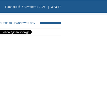
Παρασκευή, 7 Αυγούστου 2026
|
3:23:47
ΘΗΣΤΕ ΤΟ NEWSNOWGR.COM