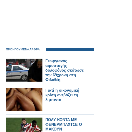
ΠΡΟΗΓΟΥΜΕΝΑ ΑΡΘΡΑ
Γεωργιανός
αιμοσταγής
δολοφόνος σκότωσε
την 69χρονη στη
Φιλοθέη
Γιατί η οικονομική
κρίση ανεβάζει τη
λίμπιντο
ΠΟΛΥ ΚΟΝΤΑ ΜΕ
ΦΕΝΕΡΜΠΑΧΤΣΕ Ο
ΜΑΚΟΥΝ