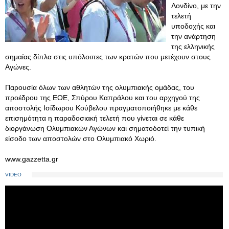
Λονδίνο, με την
τελετή
υποδοχής και
την ανάρτηση
της ελληνικής
σημαίας δίπλα στις υπόλοιπες των κρατών που μετέχουν στους
Αγώνες.
Παρουσία όλων των αθλητών της ολυμπιακής ομάδας, του
προέδρου της ΕΟΕ, Σπύρου Καπράλου και του αρχηγού της
αποστολής Ισίδωρου Κούβελου πραγματοποιήθηκε με κάθε
επισημότητα η παραδοσιακή τελετή που γίνεται σε κάθε
διοργάνωση Ολυμπιακών Αγώνων και σηματοδοτεί την τυπική
είσοδο των αποστολών στο Ολυμπιακό Χωριό.
www.gazzetta.gr
VIDEO