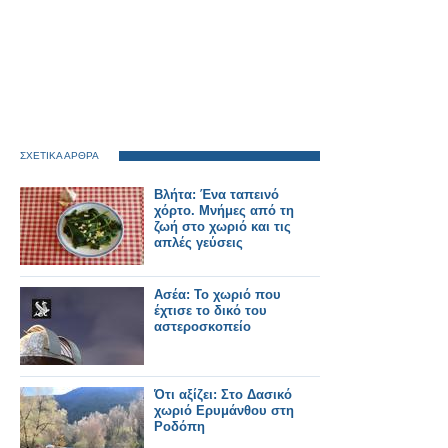
ΣΧΕΤΙΚΑ ΑΡΘΡΑ
Bλήτα: Ένα ταπεινό
χόρτο. Μνήμες από τη
ζωή στο χωριό και τις
απλές γεύσεις
Ασέα: Το χωριό που
έχτισε το δικό του
αστεροσκοπείο
Ότι αξίζει: Στο Δασικό
χωριό Ερυμάνθου στη
Ροδόπη