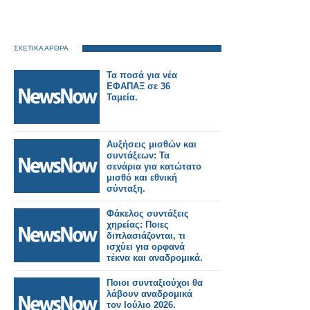
ΣΧΕΤΙΚΑ ΑΡΘΡΑ
Τα ποσά για νέα
ΕΦΑΠΑΞ σε 36
Ταμεία.
Αυξήσεις μισθών και
συντάξεων: Τα
σενάρια για κατώτατο
μισθό και εθνική
σύνταξη.
Φάκελος συντάξεις
χηρείας: Ποιες
διπλασιάζονται, τι
ισχύει για ορφανά
τέκνα και αναδρομικά.
Ποιοι συνταξιούχοι θα
λάβουν αναδρομικά
τον Ιούλιο 2026.