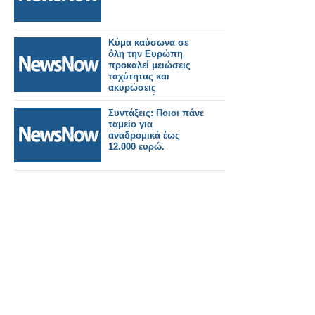
Κύμα καύσωνα σε
όλη την Ευρώπη
προκαλεί μειώσεις
ταχύτητας και
ακυρώσεις
δρομολογίων στις
σιδηροδρομικές
Συντάξεις: Ποιοι πάνε
γραμμές.
ταμείο για
αναδρομικά έως
12.000 ευρώ.