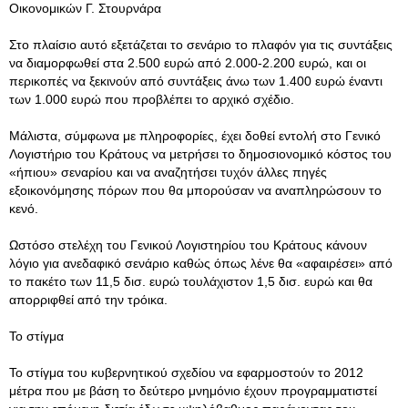
Οικονομικών Γ. Στουρνάρα
Στο πλαίσιο αυτό εξετάζεται το σενάριο το πλαφόν για τις συντάξεις
να διαμορφωθεί στα 2.500 ευρώ από 2.000-2.200 ευρώ, και οι
περικοπές να ξεκινούν από συντάξεις άνω των 1.400 ευρώ έναντι
των 1.000 ευρώ που προβλέπει το αρχικό σχέδιο.
Μάλιστα, σύμφωνα με πληροφορίες, έχει δοθεί εντολή στο Γενικό
Λογιστήριο του Κράτους να μετρήσει το δημοσιονομικό κόστος του
«ήπιου» σεναρίου και να αναζητήσει τυχόν άλλες πηγές
εξοικονόμησης πόρων που θα μπορούσαν να αναπληρώσουν το
κενό.
Ωστόσο στελέχη του Γενικού Λογιστηρίου του Κράτους κάνουν
λόγιο για ανεδαφικό σενάριο καθώς όπως λένε θα «αφαιρέσει» από
το πακέτο των 11,5 δισ. ευρώ τουλάχιστον 1,5 δισ. ευρώ και θα
απορριφθεί από την τρόικα.
Το στίγμα
Το στίγμα του κυβερνητικού σχεδίου να εφαρμοστούν το 2012
μέτρα που με βάση το δεύτερο μνημόνιο έχουν προγραμματιστεί