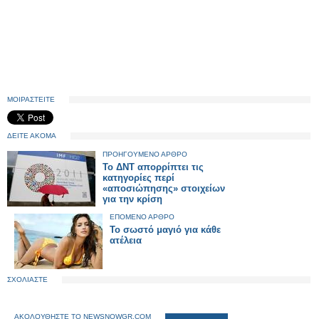
ΜΟΙΡΑΣΤΕΙΤΕ
ΔΕΙΤΕ ΑΚΟΜΑ
ΠΡΟΗΓΟΥΜΕΝΟ ΑΡΘΡΟ
Το ΔΝΤ απορρίπτει τις
κατηγορίες περί
«αποσιώπησης» στοιχείων
για την κρίση
ΕΠΟΜΕΝΟ ΑΡΘΡΟ
To σωστό μαγιό για κάθε
ατέλεια
ΣΧΟΛΙΑΣΤΕ
ΑΚΟΛΟΥΘΗΣΤΕ ΤΟ NEWSNOWGR.COM