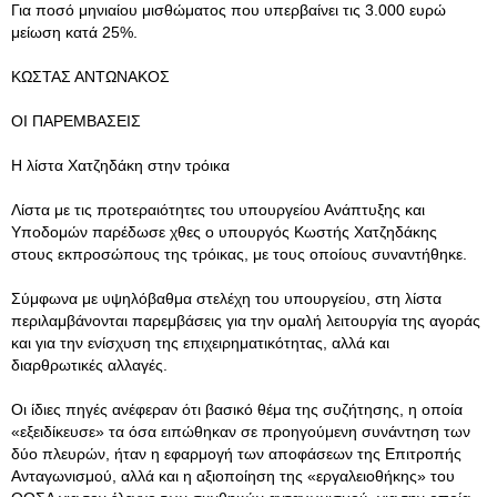
Για ποσό μηνιαίου μισθώματος που υπερβαίνει τις 3.000 ευρώ
μείωση κατά 25%.
ΚΩΣΤΑΣ ΑΝΤΩΝΑΚΟΣ
ΟΙ ΠΑΡΕΜΒΑΣΕΙΣ
Η λίστα Χατζηδάκη στην τρόικα
Λίστα με τις προτεραιότητες του υπουργείου Ανάπτυξης και
Υποδομών παρέδωσε χθες ο υπουργός Κωστής Χατζηδάκης
στους εκπροσώπους της τρόικας, με τους οποίους συναντήθηκε.
Σύμφωνα με υψηλόβαθμα στελέχη του υπουργείου, στη λίστα
περιλαμβάνονται παρεμβάσεις για την ομαλή λειτουργία της αγοράς
και για την ενίσχυση της επιχειρηματικότητας, αλλά και
διαρθρωτικές αλλαγές.
Οι ίδιες πηγές ανέφεραν ότι βασικό θέμα της συζήτησης, η οποία
«εξειδίκευσε» τα όσα ειπώθηκαν σε προηγούμενη συνάντηση των
δύο πλευρών, ήταν η εφαρμογή των αποφάσεων της Επιτροπής
Ανταγωνισμού, αλλά και η αξιοποίηση της «εργαλειοθήκης» του