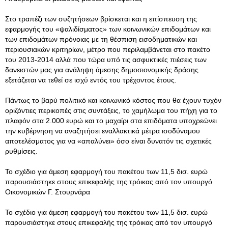
Στο τραπέζι των συζητήσεων βρίσκεται και η επίσπευση της
εφαρμογής του «ψαλιδίσματος» των κοινωνικών επιδομάτων και
των επιδομάτων πρόνοιας με τη θέσπιση εισοδηματικών και
περιουσιακών κριτηρίων, μέτρο που περιλαμβάνεται στο πακέτο
του 2013-2014 αλλά που τώρα υπό τις ασφυκτικές πιέσεις των
δανειστών μας για ανάληψη άμεσης δημοσιονομικής δράσης
εξετάζεται να τεθεί σε ισχύ εντός του τρέχοντος έτους.
Πάντως το βαρύ πολιτικό και κοινωνικό κόστος που θα έχουν τυχόν
οριζόντιες περικοπές στις συντάξεις, το χαμήλωμα του πήχη για το
πλαφόν στα 2.000 ευρώ και το μαχαίρι στα επιδόματα υποχρεώνει
την κυβέρνηση να αναζητήσει εναλλακτικά μέτρα ισοδύναμου
αποτελέσματος για να «απαλύνει» όσο είναι δυνατόν τις σχετικές
ρυθμίσεις.
Το σχέδιο για άμεση εφαρμογή του πακέτου των 11,5 δισ. ευρώ
παρουσιάστηκε στους επικεφαλής της τρόικας από τον υπουργό
Οικονομικών Γ. Στουρνάρα
Το σχέδιο για άμεση εφαρμογή του πακέτου των 11,5 δισ. ευρώ
παρουσιάστηκε στους επικεφαλής της τρόικας από τον υπουργό