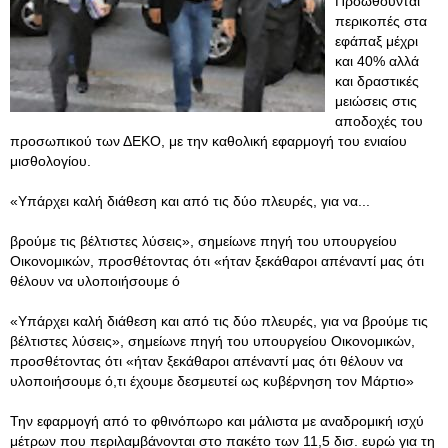
Προωθούνται
περικοπές στα
εφάπαξ μέχρι
και 40% αλλά
και δραστικές
μειώσεις στις
αποδοχές του
προσωπικού των ΔΕΚΟ, με την καθολική εφαρμογή του ενιαίου
μισθολογίου.
«Υπάρχει καλή διάθεση και από τις δύο πλευρές, για να...
βρούμε τις βέλτιστες λύσεις», σημείωνε πηγή του υπουργείου
Οικονομικών, προσθέτοντας ότι «ήταν ξεκάθαροι απέναντί μας ότι
θέλουν να υλοποιήσουμε ό
«Υπάρχει καλή διάθεση και από τις δύο πλευρές, για να βρούμε τις
βέλτιστες λύσεις», σημείωνε πηγή του υπουργείου Οικονομικών,
προσθέτοντας ότι «ήταν ξεκάθαροι απέναντί μας ότι θέλουν να
υλοποιήσουμε ό,τι έχουμε δεσμευτεί ως κυβέρνηση τον Μάρτιο»
Την εφαρμογή από το φθινόπωρο και μάλιστα με αναδρομική ισχύ
μέτρων που περιλαμβάνονται στο πακέτο των 11,5 δισ. ευρώ για τη