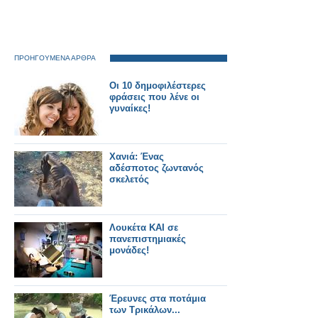
ΠΡΟΗΓΟΥΜΕΝΑ ΑΡΘΡΑ
Οι 10 δημοφιλέστερες
φράσεις που λένε οι
γυναίκες!
Χανιά: Ένας
αδέσποτος ζωντανός
σκελετός
Λουκέτα ΚΑΙ σε
πανεπιστημιακές
μονάδες!
Έρευνες στα ποτάμια
των Τρικάλων...